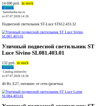
14 690
руб.
in stock
Купить
Santehnika-tut.ru
от 07.07.2026 14:26
Подвесной светильник ST-Luce ST612.433.32
Уличный подвесной светильник ST
Luce Sivino SL081.403.01
132
руб.
in stock
Купить
Catalog.onliner.by
от 07.07.2026 14:26
40 Вт, E27, питание: от сети (розетка)