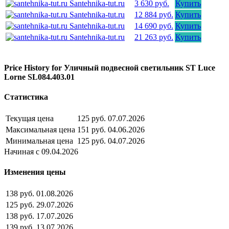
Santehnika-tut.ru
3 630 руб.
Купить
Santehnika-tut.ru
12 884 руб.
Купить
Santehnika-tut.ru
14 690 руб.
Купить
Santehnika-tut.ru
21 263 руб.
Купить
Price History for Уличный подвесной светильник ST Luce
Lorne SL084.403.01
Статистика
Текущая цена
125 руб.
07.07.2026
Максимальная цена
151 руб.
04.06.2026
Минимальная цена
125 руб.
04.07.2026
Начиная с 09.04.2026
Изменения цены
138 руб.
01.08.2026
125 руб.
29.07.2026
138 руб.
17.07.2026
139 руб.
13.07.2026