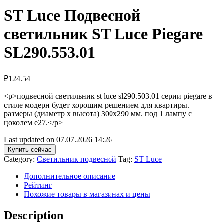
ST Luce Подвесной
светильник ST Luce Piegare
SL290.553.01
₽
124.54
<p>подвесной светильник st luce sl290.503.01 серии piegare в
стиле модерн будет хорошим решением для квартиры.
размеры (диаметр х высота) 300х290 мм. под 1 лампу с
цоколем e27.</p>
Last updated on 07.07.2026 14:26
Купить сейчас
Category:
Светильник подвесной
Tag:
ST Luce
Дополнительное описание
Рейтинг
Похожие товары в магазинах и цены
Description