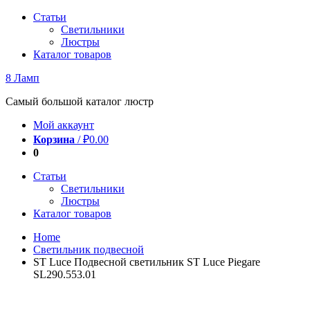
Перейти
Статьи
к
Светильники
содержимому
Люстры
Каталог товаров
8 Ламп
Самый большой каталог люстр
Мой аккаунт
Корзина
/
₽
0.00
0
Статьи
Светильники
Люстры
Каталог товаров
Home
Светильник подвесной
ST Luce Подвесной светильник ST Luce Piegare
SL290.553.01