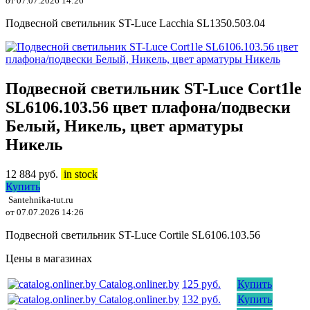
от 07.07.2026 14:26
Подвесной светильник ST-Luce Lacchia SL1350.503.04
Подвесной светильник ST-Luce Cort1le
SL6106.103.56 цвет плафона/подвески
Белый, Никель, цвет арматуры
Никель
12 884
руб.
in stock
Купить
Santehnika-tut.ru
от 07.07.2026 14:26
Подвесной светильник ST-Luce Cortile SL6106.103.56
Цены в магазинах
Catalog.onliner.by
125 руб.
Купить
Catalog.onliner.by
132 руб.
Купить