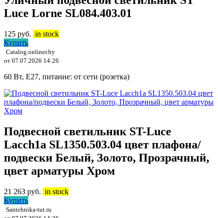
Уличный подвесной светильник ST
Luce Lorne SL084.403.01
125
руб.
in stock
Купить
Catalog.onliner.by
от 07.07.2026 14:26
60 Вт, E27, питание: от сети (розетка)
Подвесной светильник ST-Luce
Lacch1a SL1350.503.04 цвет плафона/
подвески Белый, Золото, Прозрачный,
цвет арматуры Хром
21 263
руб.
in stock
Купить
Santehnika-tut.ru