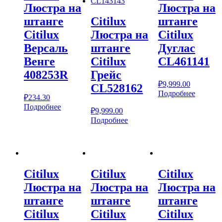
Люстра на
Люстра на
штанге
Citilux
штанге
Citilux
Люстра на
Citilux
Версаль
штанге
Дуглас
Венге
Citilux
CL461141
408253R
Грейс
₽
9,999.00
CL528162
Подробнее
₽
234.30
Подробнее
₽
9,999.00
Подробнее
Citilux
Citilux
Citilux
Люстра на
Люстра на
Люстра на
штанге
штанге
штанге
Citilux
Citilux
Citilux