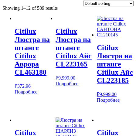
Showing 1–12 of 589 results
Citilux
Citilux
Люстра на
Люстра на
штанге
штанге
Citilux
Citilux
Citilux Айс
Люстра на
Аврора
CL223165
штанге
CL463180
Citilux Айс
₽
9,999.00
CL223185
Подробнее
₽
372.96
Подробнее
₽
9,999.00
Подробнее
Citilux
Citilux