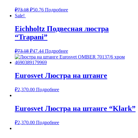
₽
73.18
₽
50.76
Подробнее
Sale!
Eichholtz Подвесная люстра
“Trapani”
₽
73.18
₽
47.44
Подробнее
Eurosvet Люстра на штанге
₽
2,370.00
Подробнее
Eurosvet Люстра на штанге “Klark”
₽
2,370.00
Подробнее