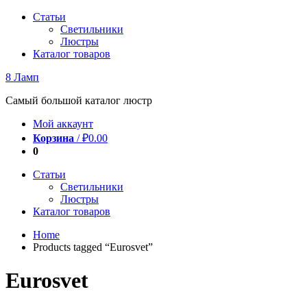
Перейти
Статьи
к
Светильники
содержимому
Люстры
Каталог товаров
8 Ламп
Самый большой каталог люстр
Мой аккаунт
Корзина
/
₽
0.00
0
Статьи
Светильники
Люстры
Каталог товаров
Home
Products tagged “Eurosvet”
Eurosvet