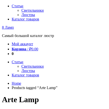
Перейти
Статьи
к
Светильники
содержимому
Люстры
Каталог товаров
8 Ламп
Самый большой каталог люстр
Мой аккаунт
Корзина
/
₽
0.00
0
Статьи
Светильники
Люстры
Каталог товаров
Home
Products tagged “Arte Lamp”
Arte Lamp