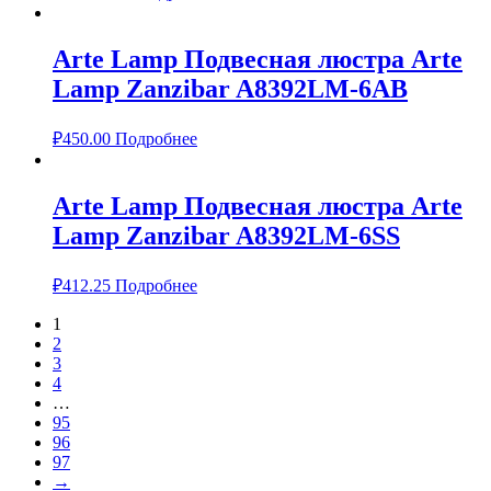
Arte Lamp Подвесная люстра Arte
Lamp Zanzibar A8392LM-6AB
₽
450.00
Подробнее
Arte Lamp Подвесная люстра Arte
Lamp Zanzibar A8392LM-6SS
₽
412.25
Подробнее
1
2
3
4
…
95
96
97
→