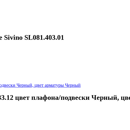
Sivino SL081.403.01
33.12 цвет плафона/подвески Черный, ц