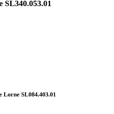
 SL340.053.01
 Lorne SL084.403.01