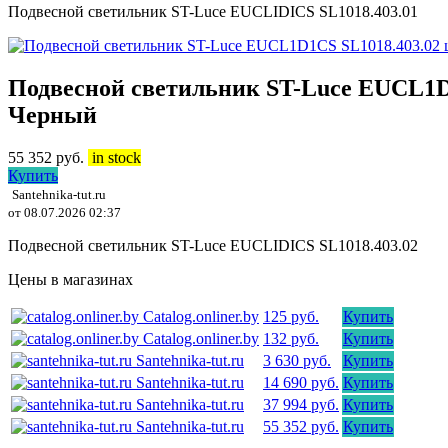
Подвесной светильник ST-Luce EUCLIDICS SL1018.403.01
Подвесной светильник ST-Luce EUCL1D
Черный
55 352
руб.
in stock
Купить
Santehnika-tut.ru
от 08.07.2026 02:37
Подвесной светильник ST-Luce EUCLIDICS SL1018.403.02
Цены в магазинах
Catalog.onliner.by
125 руб.
Купить
Catalog.onliner.by
132 руб.
Купить
Santehnika-tut.ru
3 630 руб.
Купить
Santehnika-tut.ru
14 690 руб.
Купить
Santehnika-tut.ru
37 994 руб.
Купить
Santehnika-tut.ru
55 352 руб.
Купить