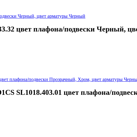
33.32 цвет плафона/подвески Черный, ц
1CS SL1018.403.01 цвет плафона/подвес