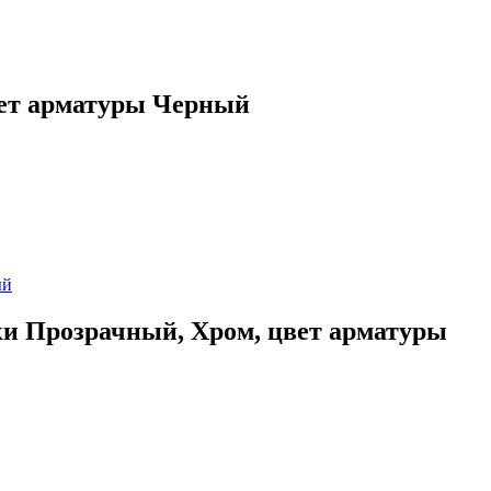
вет арматуры Черный
ки Прозрачный, Хром, цвет арматуры