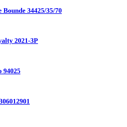
 Bounde 34425/35/70
alty 2021-3P
o 94025
306012901