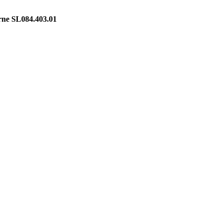
rne SL084.403.01