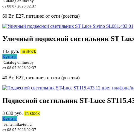
Catalog.onliner.by
от 08.07.2026 02:37
60 Вт, E27, питание: от сети (розетка)
Уличный подвесной светильник ST Luce 
132
руб.
in stock
Купить
Catalog.onliner.by
от 08.07.2026 02:37
40 Вт, E27, питание: от сети (розетка)
Подвесной светильник ST-Luce ST115.4
3 630
руб.
in stock
Купить
Santehnika-tut.ru
от 08.07.2026 02:37