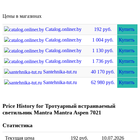
Цены в магазинах
Catalog.onliner.by
192 руб.
Купить
Catalog.onliner.by
1 004 руб.
Купить
Catalog.onliner.by
1 130 руб.
Купить
Catalog.onliner.by
1 736 руб.
Купить
Santehnika-tut.ru
40 170 руб.
Купить
Santehnika-tut.ru
62 980 руб.
Купить
Price History for Тротуарный встраиваемый
светильник Mantra Mantra Aspen 7021
Статистика
Текущая цена
192 руб.
10.07.2026