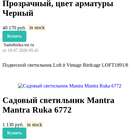
Прозрачный, цвет арматуры
Черный
40 170
руб.
in stock
Купить
Santehnika-tut.ru
от 10.07.2026 05:41
Подвесной светильник Loft it Vintage Birdcage LOFT1891/8
Садовый светильник Mantra
Mantra Ruka 6772
1 130
руб.
in stock
Купить