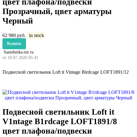
цвет плафона/подвески
Прозрачный, цвет арматуры
Черный
62 980
руб.
in stock
Купить
Santehnika-tut.ru
от 10.07.2026 05:41
Подвесной светильник Loft it Vintage Birdcage LOFT1891/12
Подвесной светильник Loft it
V1ntage B1rdcage LOFT1891/8
цвет плафона/подвески