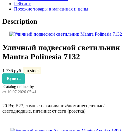
Рейтинг
Похожие товары в магазинах и цены
Description
Уличный подвесной светильник
Mantra Polinesia 7132
1 736
руб.
in stock
Купить
Catalog.onliner.by
от 10.07.2026 05:41
20 Вт, E27, лампы: накаливания/люминесцентные/
светодиодные, питание: от сети (розетка)