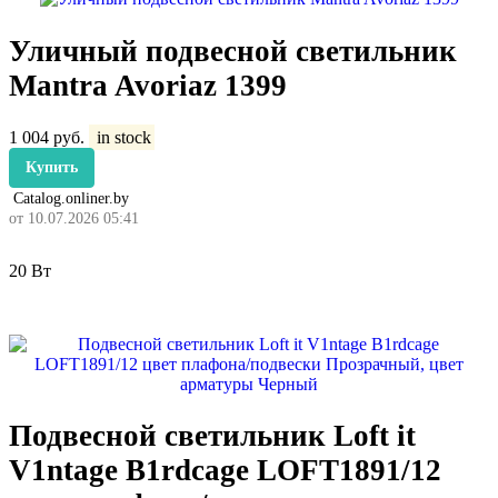
Уличный подвесной светильник
Mantra Avoriaz 1399
1 004
руб.
in stock
Купить
Catalog.onliner.by
от 10.07.2026 05:41
20 Вт
Подвесной светильник Loft it
V1ntage B1rdcage LOFT1891/12