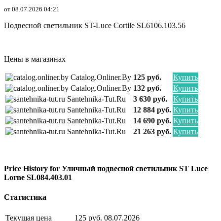
от 08.07.2026 04:21
Подвесной светильник ST-Luce Cortile SL6106.103.56
Цены в магазинах
Catalog.onliner.by
125 руб.
Купить
Catalog.onliner.by
132 руб.
Купить
Santehnika-Tut.ru
3 630 руб.
Купить
Santehnika-Tut.ru
12 884 руб.
Купить
Santehnika-Tut.ru
14 690 руб.
Купить
Santehnika-Tut.ru
21 263 руб.
Купить
Price History for Уличный подвесной светильник ST Luce
Lorne SL084.403.01
Статистика
Текущая цена
125 руб.
08.07.2026