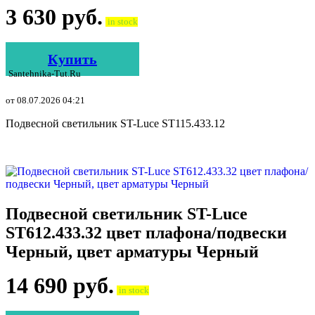
3 630
руб.
in stock
Купить
Santehnika-Tut.ru
от 08.07.2026 04:21
Подвесной светильник ST-Luce ST115.433.12
Подвесной светильник ST-Luce
ST612.433.32 цвет плафона/подвески
Черный, цвет арматуры Черный
14 690
руб.
in stock