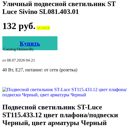
Уличный подвесной светильник ST
Luce Sivino SL081.403.01
132
руб.
in stock
Купить
Catalog.onliner.by
от 08.07.2026 04:21
40 Вт, E27, питание: от сети (розетка)
Подвесной светильник ST-Luce
ST115.433.12 цвет плафона/подвески
Черный, цвет арматуры Черный