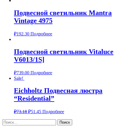
Подвесной светильник Mantra
Vintage 4975
₽
192.30
Подробнее
Подвесной светильник Vitaluce
V6013/1S]
₽
739.00
Подробнее
Sale!
Eichholtz Подвесная люстра
“Residential”
₽
73.18
₽
51.45
Подробнее
Найти: