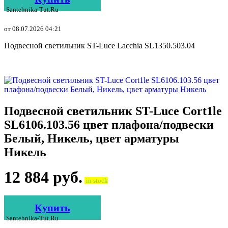
Santehnika-Tut.ru
от 08.07.2026 04:21
Подвесной светильник ST-Luce Lacchia SL1350.503.04
Подвесной светильник ST-Luce Cort1le
SL6106.103.56 цвет плафона/подвески
Белый, Никель, цвет арматуры
Никель
12 884
руб.
in stock
Купить
Santehnika-Tut.ru