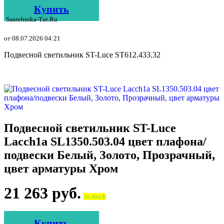
Купить
Santehnika-Tut.ru
от 08.07.2026 04:21
Подвесной светильник ST-Luce ST612.433.32
Подвесной светильник ST-Luce
Lacch1a SL1350.503.04 цвет плафона/
подвески Белый, Золото, Прозрачный,
цвет арматуры Хром
21 263
руб.
in stock
Купить