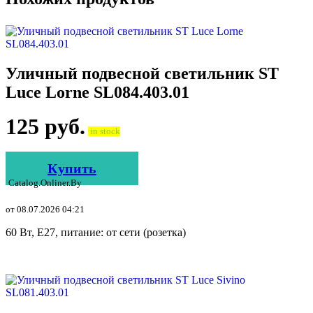
Уличный подвесной светильник ST
Luce Lorne SL084.403.01
125
руб.
in stock
Купить
Catalog.onliner.by
от 08.07.2026 04:21
60 Вт, E27, питание: от сети (розетка)