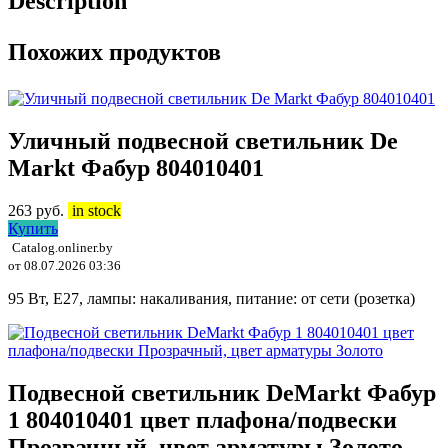
Description
Похожих продуктов
Уличный подвесной светильник De
Markt Фабур 804010401
263
руб.
in stock
Купить
Catalog.onliner.by
от 08.07.2026 03:36
95 Вт, E27, лампы: накаливания, питание: от сети (розетка)
Подвесной светильник DeMarkt Фабур
1 804010401 цвет плафона/подвески
Прозрачный, цвет арматуры Золото