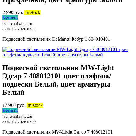
2 990
руб.
in stock
Купить
Santehnika-tut.ru
от 08.07.2026 03:36
Подвесной светильник DeMarkt Фабур 1 804010401
Подвесной светильник MW-Light
Эдгар 7 408012101 цвет плафона/
подвески Белый, цвет арматуры
Белый
17 960
руб.
in stock
Купить
Santehnika-tut.ru
от 08.07.2026 03:36
Подвесной светильник MW-Light Эдгар 7 408012101