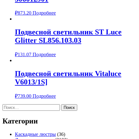
₽
873.20
Подробнее
Подвесной светильник ST Luce
Glitter SL856.103.03
₽
131.07
Подробнее
Подвесной светильник Vitaluce
V6013/1S]
₽
739.00
Подробнее
Найти:
Категории
Каскадные люстры
(36)