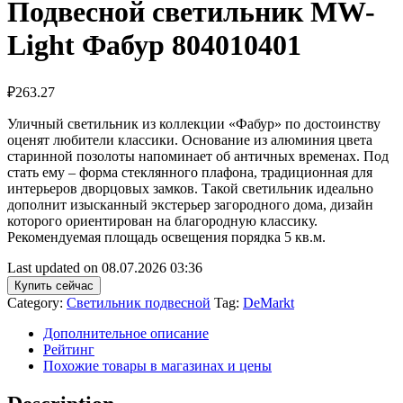
Подвесной светильник MW-
Light Фабур 804010401
₽
263.27
Уличный светильник из коллекции «Фабур» по достоинству
оценят любители классики. Основание из алюминия цвета
старинной позолоты напоминает об античных временах. Под
стать ему – форма стеклянного плафона, традиционная для
интерьеров дворцовых замков. Такой светильник идеально
дополнит изысканный экстерьер загородного дома, дизайн
которого ориентирован на благородную классику.
Рекомендуемая площадь освещения порядка 5 кв.м.
Last updated on 08.07.2026 03:36
Купить сейчас
Category:
Светильник подвесной
Tag:
DeMarkt
Дополнительное описание
Рейтинг
Похожие товары в магазинах и цены