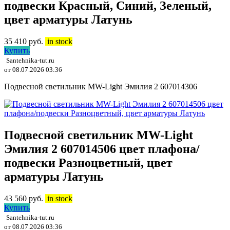
подвески Красный, Синий, Зеленый,
цвет арматуры Латунь
35 410
руб.
in stock
Купить
Santehnika-tut.ru
от 08.07.2026 03:36
Подвесной светильник MW-Light Эмилия 2 607014306
Подвесной светильник MW-Light
Эмилия 2 607014506 цвет плафона/
подвески Разноцветный, цвет
арматуры Латунь
43 560
руб.
in stock
Купить
Santehnika-tut.ru
от 08.07.2026 03:36