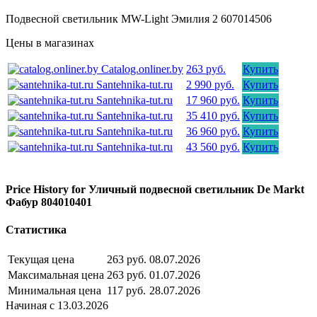
Подвесной светильник MW-Light Эмилия 2 607014506
Цены в магазинах
Catalog.onliner.by
263 руб.
Купить
Santehnika-tut.ru
2 990 руб.
Купить
Santehnika-tut.ru
17 960 руб.
Купить
Santehnika-tut.ru
35 410 руб.
Купить
Santehnika-tut.ru
36 960 руб.
Купить
Santehnika-tut.ru
43 560 руб.
Купить
Price History for Уличный подвесной светильник De Markt
Фабур 804010401
Статистика
Текущая цена
263 руб.
08.07.2026
Максимальная цена
263 руб.
01.07.2026
Минимальная цена
117 руб.
28.07.2026
Начиная с 13.03.2026