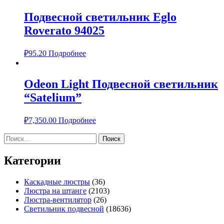
Подвесной светильник Eglo
Roverato 94025
₽
95.20
Подробнее
Odeon Light Подвесной светильник
“Satelium”
₽
7,350.00
Подробнее
Найти:
Категории
Каскадные люстры
(36)
Люстра на штанге
(2103)
Люстра-вентилятор
(26)
Светильник подвесной
(18636)