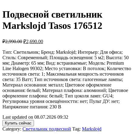
Подвесной светильник
Markslojd Tasos 176512
₽
2,990.00
₽
2,690.00
Тип: Светильник; Бренд: Markslojd; Интерьер: Для офиса;
Стиль: Современный; Площадь освещения: 5 м2; Высота: 50
мм; Диаметр: 65 мм; Вид: встраиваемые; Модель: Premium
Line Halogen 99302; Место установки: В потолок; Количество
источников света: 1; Максимальная мощность источников
света: 35 Ватт; Тип источников света: галогенные лампы;
Материал основания: металл; Цветовое оформление
основания: белый; Материал плафона: алюминий; Цветовое
оформление плафона: белый; Тип цоколя ламп: GU4;
Регулировка уровня освещённостти: нет; Пульт ДУ: нет;
Напряжение питания: 230 В
Last updated on 08.07.2026 09:32
Купить сейчас
Category:
Светильник подвесной
Tag:
Markslojd