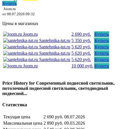
Купить
Joom.ru
от 08.07.2026 09:32
Цены в магазинах
Joom.ru
2 690 руб.
Купить
Santehnika-tut.ru
5 350 руб.
Купить
Santehnika-tut.ru
5 620 руб.
Купить
Santehnika-tut.ru
5 620 руб.
Купить
Santehnika-tut.ru
5 620 руб.
Купить
Joom.ru
10 000 руб.
Купить
Price History for Современный подвесной светильник,
потолочный подвесной светильник, светодиодный
подвесной...
Статистика
Текущая цена
2 690 руб.
08.07.2026
Максимальная цена
2 890 руб.
09.03.2026