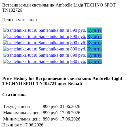
Встраиваемый светильник Ambrella Light TECHNO SPOT
TN102726
Цены в магазинах
Santehnika-tut.ru
890 руб.
Купить
Santehnika-tut.ru
890 руб.
Купить
Santehnika-tut.ru
890 руб.
Купить
Santehnika-tut.ru
890 руб.
Купить
Santehnika-tut.ru
890 руб.
Купить
Santehnika-tut.ru
930 руб.
Купить
Price History for Встраиваемый светильник Ambrella Light
TECHNO SPOT TN102721 цвет Белый
Статистика
Текущая цена
890 руб.
01.06.2026
Максимальная цена
890 руб.
17.06.2026
Минимальная цена
890 руб.
17.06.2026
Начиная с 17.06.2026