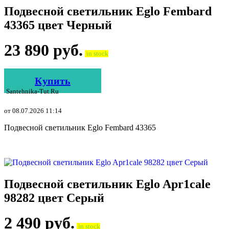
Подвесной светильник Eglo Fembard
43365 цвет Черный
23 890
руб.
in stock
Купить
Santehnika-Tut.ru
от 08.07.2026 11:14
Подвесной светильник Eglo Fembard 43365
Подвесной светильник Eglo Apr1cale
98282 цвет Серый
2 490
руб.
in stock