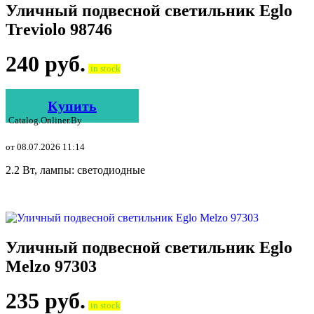
Уличный подвесной светильник Eglo
Treviolo 98746
240
руб.
in stock
Купить
Catalog.onliner.by
от 08.07.2026 11:14
2.2 Вт, лампы: светодиодные
Уличный подвесной светильник Eglo
Melzo 97303
235
руб.
in stock