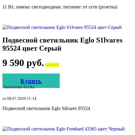
11 Вт, лампы: светодиодные, питание: от сети (розетка)
Подвесной светильник Eglo S1lvares
95524 цвет Серый
9 590
руб.
in stock
Купить
Santehnika-Tut.ru
от 08.07.2026 11:14
Подвесной светильник Eglo Silvares 95524