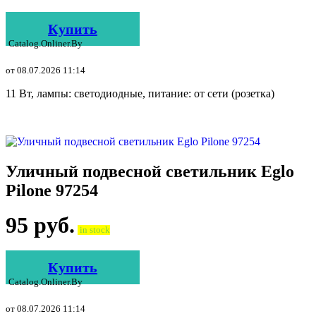
Купить
Catalog.onliner.by
от 08.07.2026 11:14
11 Вт, лампы: светодиодные, питание: от сети (розетка)
Уличный подвесной светильник Eglo
Pilone 97254
95
руб.
in stock
Купить
Catalog.onliner.by
от 08.07.2026 11:14