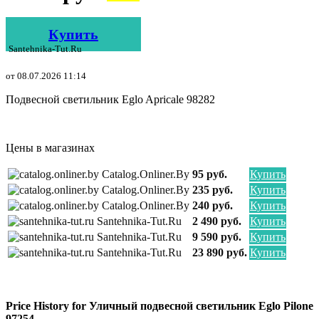
Купить
Santehnika-Tut.ru
от 08.07.2026 11:14
Подвесной светильник Eglo Apricale 98282
Цены в магазинах
Catalog.onliner.by
95 руб.
Купить
Catalog.onliner.by
235 руб.
Купить
Catalog.onliner.by
240 руб.
Купить
Santehnika-Tut.ru
2 490 руб.
Купить
Santehnika-Tut.ru
9 590 руб.
Купить
Santehnika-Tut.ru
23 890 руб.
Купить
Price History for Уличный подвесной светильник Eglo Pilone
97254