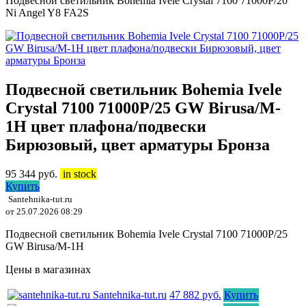
Подвесной светильник Bohemia Ivele Crystal 7100 71000P/20
Ni Angel Y8 FA2S
Подвесной светильник Bohemia Ivele
Crystal 7100 71000P/25 GW Birusa/M-
1H цвет плафона/подвески
Бирюзовый, цвет арматуры Бронза
95 344
руб.
in stock
Купить
Santehnika-tut.ru
от 25.07.2026 08:29
Подвесной светильник Bohemia Ivele Crystal 7100 71000P/25
GW Birusa/M-1H
Цены в магазинах
Santehnika-tut.ru
47 882 руб.
Купить