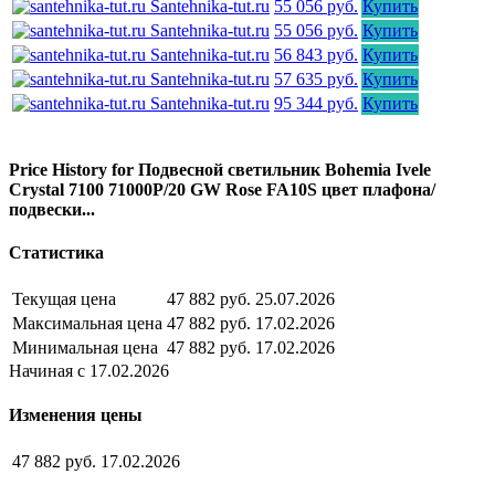
Santehnika-tut.ru
55 056 руб.
Купить
Santehnika-tut.ru
55 056 руб.
Купить
Santehnika-tut.ru
56 843 руб.
Купить
Santehnika-tut.ru
57 635 руб.
Купить
Santehnika-tut.ru
95 344 руб.
Купить
Price History for Подвесной светильник Bohemia Ivele
Crystal 7100 71000P/20 GW Rose FA10S цвет плафона/
подвески...
Статистика
Текущая цена
47 882 руб.
25.07.2026
Максимальная цена
47 882 руб.
17.02.2026
Минимальная цена
47 882 руб.
17.02.2026
Начиная с 17.02.2026
Изменения цены
47 882 руб.
17.02.2026