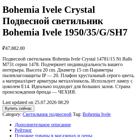
Bohemia Ivele Crystal
Подвесной светильник
Bohemia Ivele 1950/35/G/SH7
₽
47,882.00
Подвесной светильник Bohemia Ivele Crystal 14781/15 Ni Balls
M731 серии 1478. Подчеркнет индивидуальность вашего
интерьера. Высота 20 cm. Диаметр 15 cm Параметры
пылевлагозащиты IP — 20. Плафон хрустальный серого цвета,
а материал/цвет арматуры металл/никель. Использует лампу с
цоколем E14. Идеально подходит для больших залов. Страна
происхождения бренда — ЧЕХИЯ.
Last updated on 25.07.2026 08:29
Купить сейчас
Category:
Светильник подвесной
Tag:
Bohemia Ivele
Дополнительное описание
Рейтинг
Похожие товары в магазинах и цены