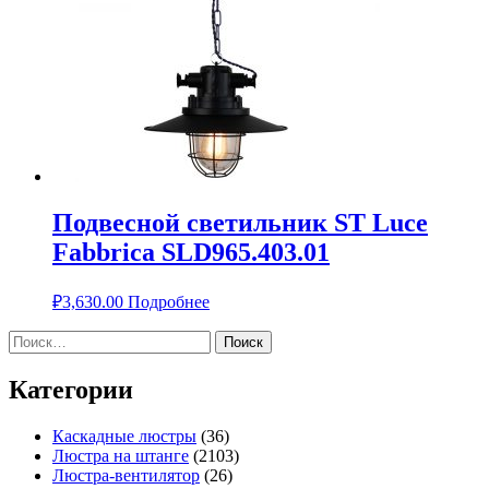
Подвесной светильник ST Luce
Fabbrica SLD965.403.01
₽
3,630.00
Подробнее
Найти:
Категории
Каскадные люстры
(36)
Люстра на штанге
(2103)
Люстра-вентилятор
(26)