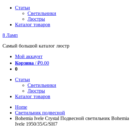
Перейти
Статьи
к
Светильники
содержимому
Люстры
Каталог товаров
8 Ламп
Самый большой каталог люстр
Мой аккаунт
Корзина
/
₽
0.00
0
Статьи
Светильники
Люстры
Каталог товаров
Home
Светильник подвесной
Bohemia Ivele Crystal Подвесной светильник Bohemia
Ivele 1950/35/G/SH7