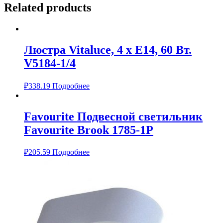
Related products
Люстра Vitaluce, 4 х Е14, 60 Вт.
V5184-1/4
₽
338.19
Подробнее
Favourite Подвесной светильник
Favourite Brook 1785-1P
₽
205.59
Подробнее