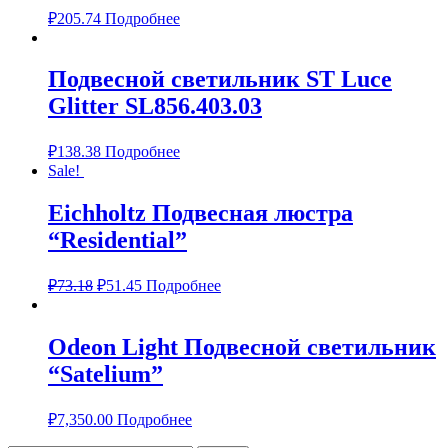
₽
205.74
Подробнее
Подвесной светильник ST Luce
Glitter SL856.403.03
₽
138.38
Подробнее
Sale!
Eichholtz Подвесная люстра
“Residential”
₽
73.18
₽
51.45
Подробнее
Odeon Light Подвесной светильник
“Satelium”
₽
7,350.00
Подробнее