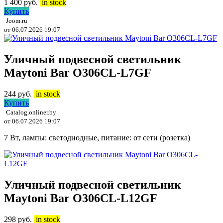
1 400
руб.
in stock
Купить
Joom.ru
от 06.07.2026 19:07
Уличный подвесной светильник
Maytoni Bar O306CL-L7GF
244
руб.
in stock
Купить
Catalog.onliner.by
от 06.07.2026 19:07
7 Вт, лампы: светодиодные, питание: от сети (розетка)
Уличный подвесной светильник
Maytoni Bar O306CL-L12GF
298
руб.
in stock