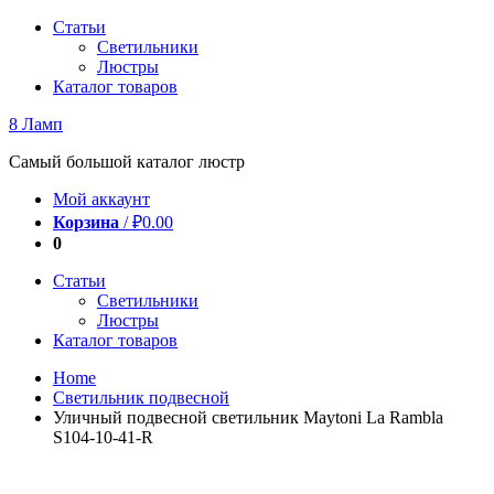
Перейти
Статьи
к
Светильники
содержимому
Люстры
Каталог товаров
8 Ламп
Самый большой каталог люстр
Мой аккаунт
Корзина
/
₽
0.00
0
Статьи
Светильники
Люстры
Каталог товаров
Home
Светильник подвесной
Уличный подвесной светильник Maytoni La Rambla
S104-10-41-R