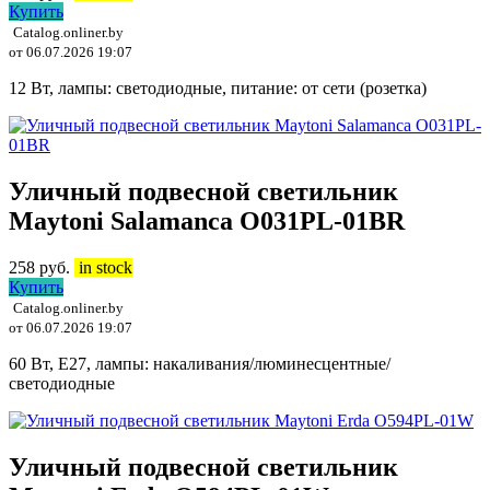
Купить
Catalog.onliner.by
от 06.07.2026 19:07
12 Вт, лампы: светодиодные, питание: от сети (розетка)
Уличный подвесной светильник
Maytoni Salamanca O031PL-01BR
258
руб.
in stock
Купить
Catalog.onliner.by
от 06.07.2026 19:07
60 Вт, E27, лампы: накаливания/люминесцентные/
светодиодные
Уличный подвесной светильник