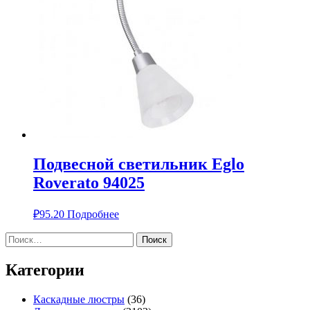
Подвесной светильник Eglo
Roverato 94025
₽
95.20
Подробнее
Найти:
Категории
Каскадные люстры
(36)