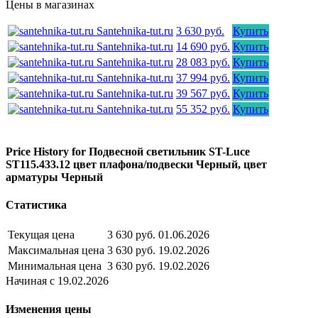
Цены в магазинах
Santehnika-tut.ru
3 630 руб.
Купить
Santehnika-tut.ru
14 690 руб.
Купить
Santehnika-tut.ru
28 083 руб.
Купить
Santehnika-tut.ru
37 994 руб.
Купить
Santehnika-tut.ru
39 567 руб.
Купить
Santehnika-tut.ru
55 352 руб.
Купить
Price History for Подвесной светильник ST-Luce
ST115.433.12 цвет плафона/подвески Черный, цвет
арматуры Черный
Статистика
Текущая цена
3 630 руб.
01.06.2026
Максимальная цена
3 630 руб.
19.02.2026
Минимальная цена
3 630 руб.
19.02.2026
Начиная с 19.02.2026
Изменения цены