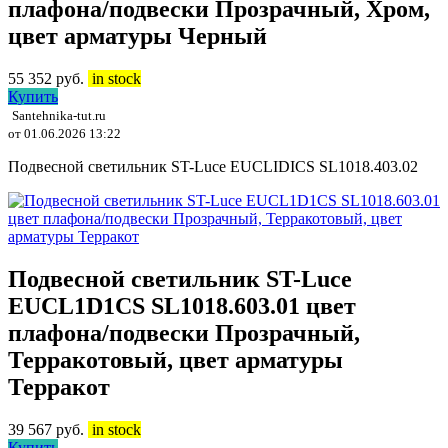
плафона/подвески Прозрачный, Хром,
цвет арматуры Черный
55 352
руб.
in stock
Купить
Santehnika-tut.ru
от 01.06.2026 13:22
Подвесной светильник ST-Luce EUCLIDICS SL1018.403.02
Подвесной светильник ST-Luce
EUCL1D1CS SL1018.603.01 цвет
плафона/подвески Прозрачный,
Терракотовый, цвет арматуры
Терракот
39 567
руб.
in stock
Купить