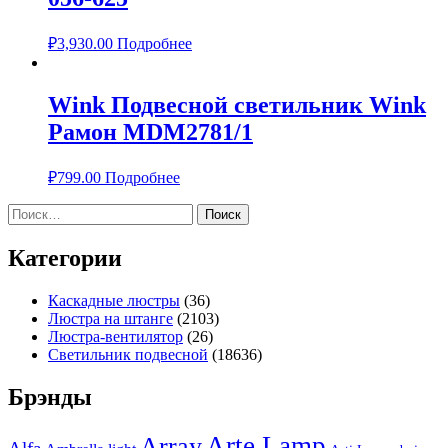
₽
3,930.00
Подробнее
Wink Подвесной светильник Wink
Рамон MDM2781/1
₽
799.00
Подробнее
Найти:
Категории
Каскадные люстры
(36)
Люстра на штанге
(2103)
Люстра-вентилятор
(26)
Светильник подвесной
(18636)
Брэнды
Arte Lamp
Array