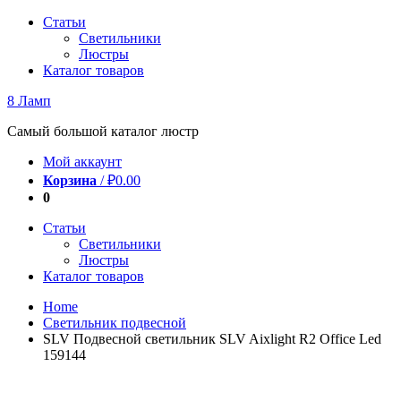
Перейти
Статьи
к
Светильники
содержимому
Люстры
Каталог товаров
8 Ламп
Самый большой каталог люстр
Мой аккаунт
Корзина
/
₽
0.00
0
Статьи
Светильники
Люстры
Каталог товаров
Home
Светильник подвесной
SLV Подвесной светильник SLV Aixlight R2 Office Led
159144