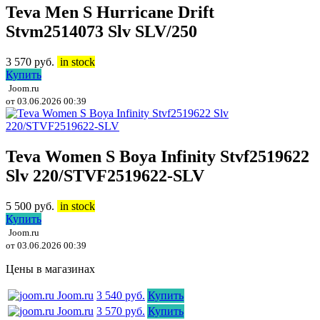
Teva Men S Hurricane Drift
Stvm2514073 Slv SLV/250
3 570
руб.
in stock
Купить
Joom.ru
от 03.06.2026 00:39
Teva Women S Boya Infinity Stvf2519622
Slv 220/STVF2519622-SLV
5 500
руб.
in stock
Купить
Joom.ru
от 03.06.2026 00:39
Цены в магазинах
Joom.ru
3 540 руб.
Купить
Joom.ru
3 570 руб.
Купить