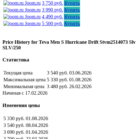
Joom.ru
3 750 руб.
Купить
Joom.ru
3 990 руб.
Купить
Joom.ru
4 490 руб.
Купить
Joom.ru
5 500 руб.
Купить
Price History for Teva Men S Hurricane Drift Stvm2514073 Slv
SLV/250
Статистика
Текущая цена
3 540 руб.
03.06.2026
Максимальная цена
5 330 руб.
01.08.2026
Минимальная цена
3 480 руб.
26.02.2026
Начиная с 17.02.2026
Изменения цены
5 330 руб.
01.08.2026
3 540 руб.
08.04.2026
3 690 руб.
01.04.2026
3 700 руб.
23.03.2026