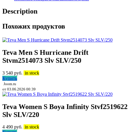
Description
Похожих продуктов
Teva Men S Hurricane Drift
Stvm2514073 Slv SLV/250
3 540
руб.
in stock
Купить
Joom.ru
от 03.06.2026 00:39
Teva Women S Boya Infinity Stvf2519622
Slv SLV/220
4 490
руб.
in stock