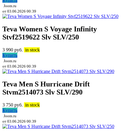
Купить
Joom.ru
от 03.06.2026 00:39
Teva Women S Voyage Infinity
Stvf2519622 Slv SLV/250
3 990
руб.
in stock
Купить
Joom.ru
от 03.06.2026 00:39
Teva Men S Hurricane Drift
Stvm2514073 Slv SLV/290
3 750
руб.
in stock
Купить
Joom.ru
от 03.06.2026 00:39