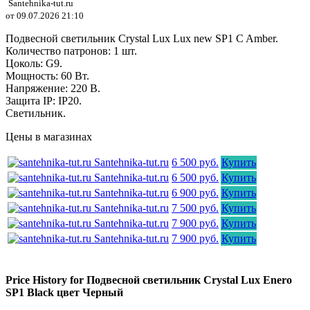
Santehnika-tut.ru
от 09.07.2026 21:10
Подвесной светильник Crystal Lux Lux new SP1 C Amber.
Количество патронов: 1 шт.
Цоколь: G9.
Мощность: 60 Вт.
Напряжение: 220 В.
Защита IP: IP20.
Светильник.
Цены в магазинах
Santehnika-tut.ru
6 500 руб.
Купить
Santehnika-tut.ru
6 500 руб.
Купить
Santehnika-tut.ru
6 900 руб.
Купить
Santehnika-tut.ru
7 500 руб.
Купить
Santehnika-tut.ru
7 900 руб.
Купить
Santehnika-tut.ru
7 900 руб.
Купить
Price History for Подвесной светильник Crystal Lux Enero
SP1 Black цвет Черный