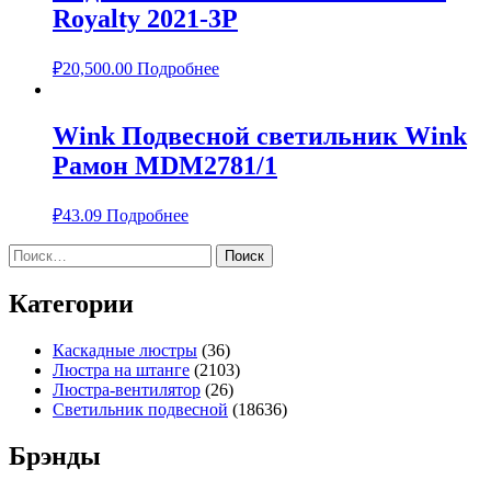
Royalty 2021-3P
₽
20,500.00
Подробнее
Wink Подвесной светильник Wink
Рамон MDM2781/1
₽
43.09
Подробнее
Найти:
Категории
Каскадные люстры
(36)
Люстра на штанге
(2103)
Люстра-вентилятор
(26)
Светильник подвесной
(18636)
Брэнды