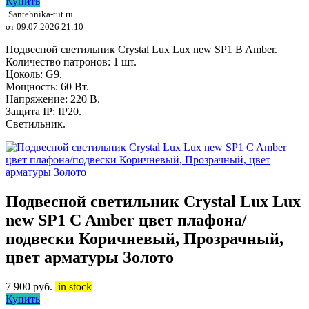
Купить
Santehnika-tut.ru
от 09.07.2026 21:10
Подвесной светильник Crystal Lux Lux new SP1 B Amber.
Количество патронов: 1 шт.
Цоколь: G9.
Мощность: 60 Вт.
Напряжение: 220 В.
Защита IP: IP20.
Светильник.
Подвесной светильник Crystal Lux Lux
new SP1 C Amber цвет плафона/
подвески Коричневый, Прозрачный,
цвет арматуры Золото
7 900
руб.
in stock
Купить