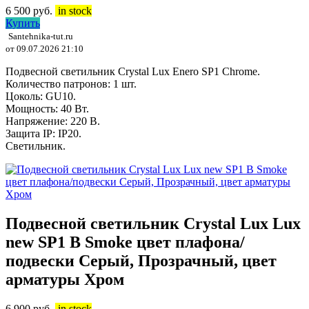
6 500
руб.
in stock
Купить
Santehnika-tut.ru
от 09.07.2026 21:10
Подвесной светильник Crystal Lux Enero SP1 Chrome.
Количество патронов: 1 шт.
Цоколь: GU10.
Мощность: 40 Вт.
Напряжение: 220 В.
Защита IP: IP20.
Светильник.
Подвесной светильник Crystal Lux Lux
new SP1 B Smoke цвет плафона/
подвески Серый, Прозрачный, цвет
арматуры Хром
6 900
руб.
in stock