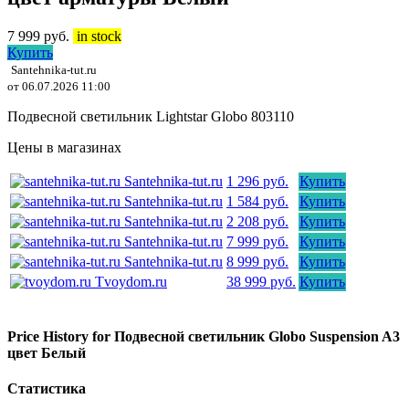
7 999
руб.
in stock
Купить
Santehnika-tut.ru
от 06.07.2026 11:00
Подвесной светильник Lightstar Globo 803110
Цены в магазинах
Santehnika-tut.ru
1 296 руб.
Купить
Santehnika-tut.ru
1 584 руб.
Купить
Santehnika-tut.ru
2 208 руб.
Купить
Santehnika-tut.ru
7 999 руб.
Купить
Santehnika-tut.ru
8 999 руб.
Купить
Tvoydom.ru
38 999 руб.
Купить
Price History for Подвесной светильник Globo Suspension A3
цвет Белый
Статистика