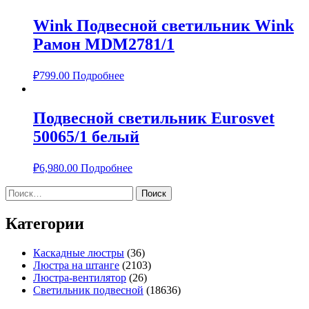
Wink Подвесной светильник Wink
Рамон MDM2781/1
₽
799.00
Подробнее
Подвесной светильник Eurosvet
50065/1 белый
₽
6,980.00
Подробнее
Найти:
Категории
Каскадные люстры
(36)
Люстра на штанге
(2103)
Люстра-вентилятор
(26)
Светильник подвесной
(18636)