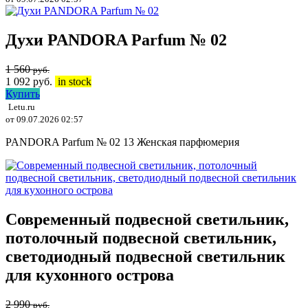
Духи PANDORA Parfum № 02
1 560
руб.
1 092
руб.
in stock
Купить
Letu.ru
от 09.07.2026 02:57
PANDORA Parfum № 02 13 Женская парфюмерия
Современный подвесной светильник,
потолочный подвесной светильник,
светодиодный подвесной светильник
для кухонного острова
2 990
руб.