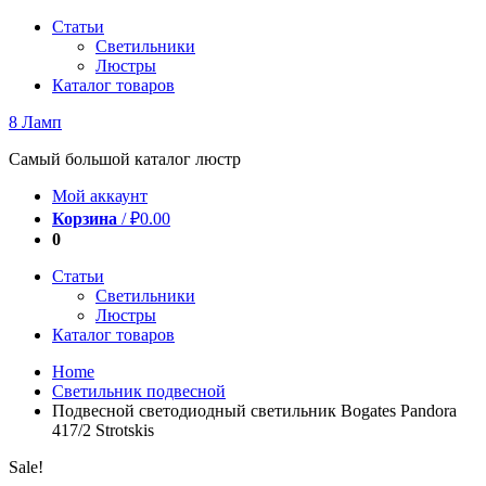
Перейти
Статьи
к
Светильники
содержимому
Люстры
Каталог товаров
8 Ламп
Самый большой каталог люстр
Мой аккаунт
Корзина
/
₽
0.00
0
Статьи
Светильники
Люстры
Каталог товаров
Home
Светильник подвесной
Подвесной светодиодный светильник Bogates Pandora
417/2 Strotskis
Sale!