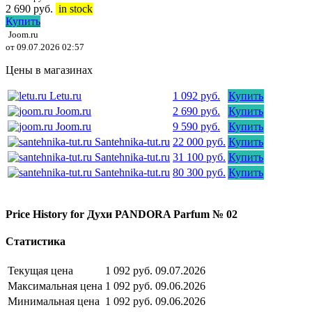
2 690
руб.
in stock
Купить
Joom.ru
от 09.07.2026 02:57
Цены в магазинах
Letu.ru
1 092 руб.
Купить
Joom.ru
2 690 руб.
Купить
Joom.ru
9 590 руб.
Купить
Santehnika-tut.ru
22 000 руб.
Купить
Santehnika-tut.ru
31 100 руб.
Купить
Santehnika-tut.ru
80 300 руб.
Купить
Price History for Духи PANDORA Parfum № 02
Статистика
Текущая цена
1 092 руб.
09.07.2026
Максимальная цена
1 092 руб.
09.06.2026
Минимальная цена
1 092 руб.
09.06.2026