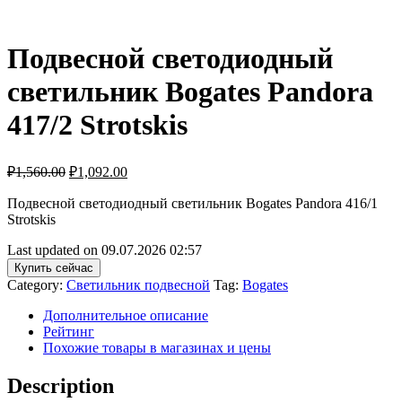
Подвесной светодиодный
светильник Bogates Pandora
417/2 Strotskis
₽
1,560.00
₽
1,092.00
Подвесной светодиодный светильник Bogates Pandora 416/1
Strotskis
Last updated on 09.07.2026 02:57
Купить сейчас
Category:
Светильник подвесной
Tag:
Bogates
Дополнительное описание
Рейтинг
Похожие товары в магазинах и цены
Description