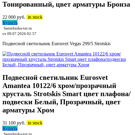
Тонированный, цвет арматуры Бронза
22 000
руб.
in stock
Купить
Santehnika-tut.ru
от 09.07.2026 02:57
Подвесной светильник Eurosvet Vegas 299/5 Strotskis
Подвесной светильник Eurosvet
Amantea 10122/6 хром/прозрачный
хрусталь Strotskis Smart цвет плафона/
подвески Белый, Прозрачный, цвет
арматуры Хром
31 100
руб.
in stock
Купить
Santehnika-tut.ru