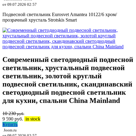
от 09.07.2026 02:57
Подвесной светильник Eurosvet Amantea 10122/6 хром/
прозрачный хрусталь Strotskis Smart
Современный светодиодный подвесной
светильник, хрустальный подвесной
светильник, золотой круглый
подвесной светильник, скандинавский
светодиодный подвесной светильник
для кухни, спальни China Mainland
10 230
руб.
9 590
руб.
in stock
Купить
Joom.ru
от 09.07.2026 02:57