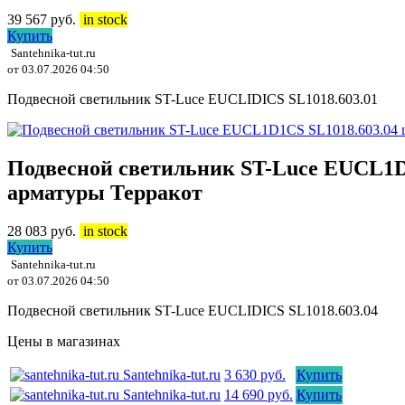
39 567
руб.
in stock
Купить
Santehnika-tut.ru
от 03.07.2026 04:50
Подвесной светильник ST-Luce EUCLIDICS SL1018.603.01
Подвесной светильник ST-Luce EUCL1D1
арматуры Терракот
28 083
руб.
in stock
Купить
Santehnika-tut.ru
от 03.07.2026 04:50
Подвесной светильник ST-Luce EUCLIDICS SL1018.603.04
Цены в магазинах
Santehnika-tut.ru
3 630 руб.
Купить
Santehnika-tut.ru
14 690 руб.
Купить