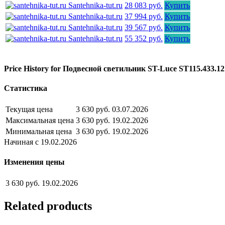
Santehnika-tut.ru
28 083 руб.
Купить
Santehnika-tut.ru
37 994 руб.
Купить
Santehnika-tut.ru
39 567 руб.
Купить
Santehnika-tut.ru
55 352 руб.
Купить
Price History for Подвесной светильник ST-Luce ST115.433
Статистика
Текущая цена
3 630 руб.
03.07.2026
Максимальная цена
3 630 руб.
19.02.2026
Минимальная цена
3 630 руб.
19.02.2026
Начиная с 19.02.2026
Изменения цены
3 630 руб.
19.02.2026
Related products