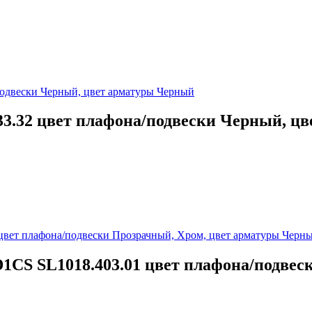
33.32 цвет плафона/подвески Черный, ц
1CS SL1018.403.01 цвет плафона/подвес