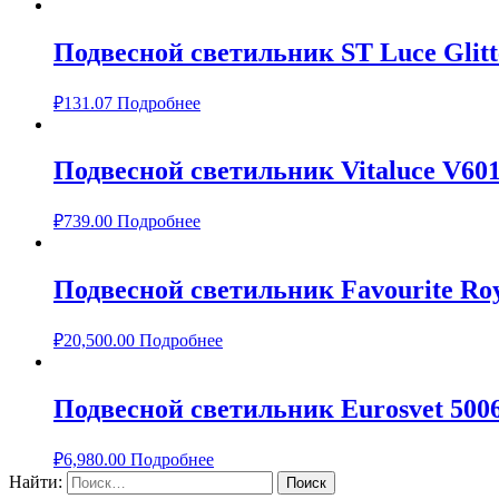
Подвесной светильник ST Luce Glitt
₽
131.07
Подробнее
Подвесной светильник Vitaluce V601
₽
739.00
Подробнее
Подвесной светильник Favourite Roy
₽
20,500.00
Подробнее
Подвесной светильник Eurosvet 500
₽
6,980.00
Подробнее
Найти: