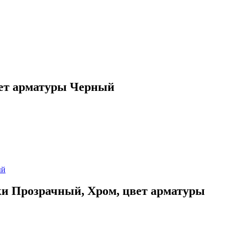
вет арматуры Черный
ки Прозрачный, Хром, цвет арматуры