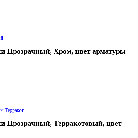
ки Прозрачный, Хром, цвет арматуры
ки Прозрачный, Терракотовый, цвет