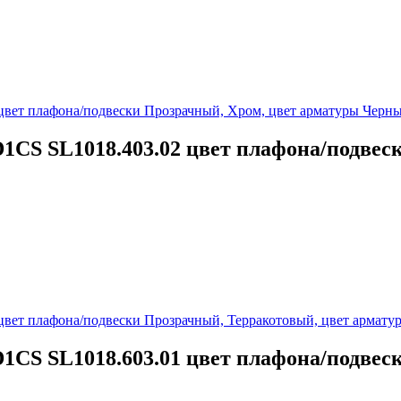
1CS SL1018.403.02 цвет плафона/подвес
CS SL1018.603.01 цвет плафона/подвес