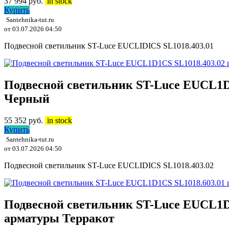
37 994
руб.
in stock
Купить
Santehnika-tut.ru
от 03.07.2026 04:50
Подвесной светильник ST-Luce EUCLIDICS SL1018.403.01
Подвесной светильник ST-Luce EUCL1D
Черный
55 352
руб.
in stock
Купить
Santehnika-tut.ru
от 03.07.2026 04:50
Подвесной светильник ST-Luce EUCLIDICS SL1018.403.02
Подвесной светильник ST-Luce EUCL1D1
арматуры Терракот