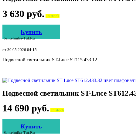
3 630
руб.
in stock
Купить
Santehnika-Tut.ru
от 30.05.2026 04:15
Подвесной светильник ST-Luce ST115.433.12
Подвесной светильник ST-Luce ST612.4
14 690
руб.
in stock
Купить
Santehnika-Tut.ru