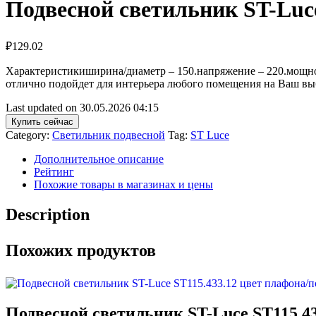
Подвесной светильник ST-Luce
₽
129.02
Характеристикиширина/диаметр – 150.напряжение – 220.мощнос
отлично подойдет для интерьера любого помещения на Ваш вы
Last updated on 30.05.2026 04:15
Купить сейчас
Category:
Светильник подвесной
Tag:
ST Luce
Дополнительное описание
Рейтинг
Похожие товары в магазинах и цены
Description
Похожих продуктов
Подвесной светильник ST-Luce ST115.4