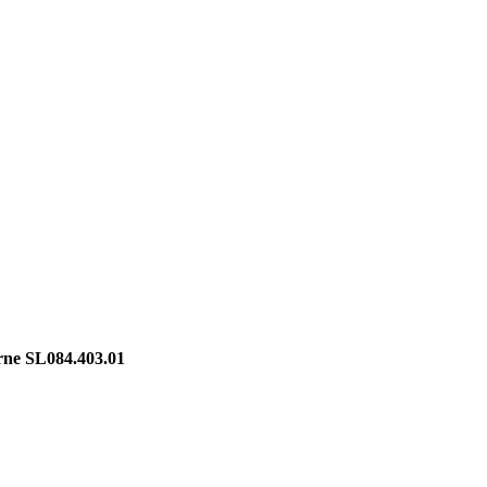
rne SL084.403.01