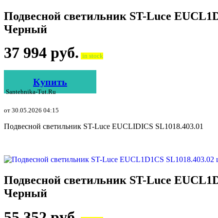
Подвесной светильник ST-Luce EUCL1D
Черный
37 994
руб.
in stock
Купить
Santehnika-Tut.ru
от 30.05.2026 04:15
Подвесной светильник ST-Luce EUCLIDICS SL1018.403.01
Подвесной светильник ST-Luce EUCL1D
Черный
55 352
руб.