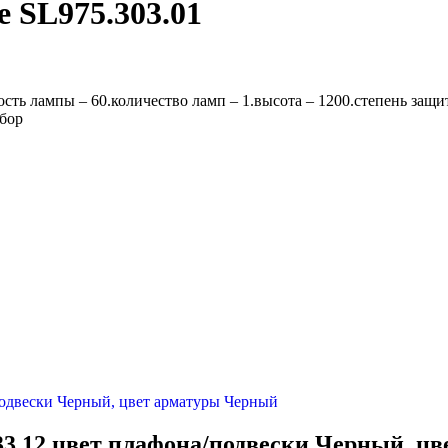
 SL975.303.01
ть лампы – 60.количество ламп – 1.высота – 1200.степень защи
бор
33.12 цвет плафона/подвески Черный, ц