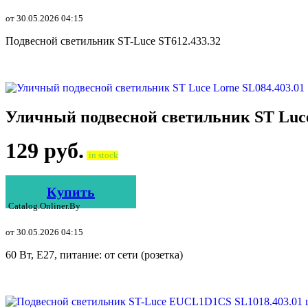
от 30.05.2026 04:15
Подвесной светильник ST-Luce ST612.433.32
Уличный подвесной светильник ST Luce
129
руб.
in stock
Купить
Catalog.onliner.by
от 30.05.2026 04:15
60 Вт, E27, питание: от сети (розетка)