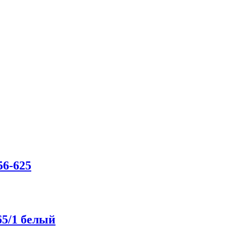
56-625
65/1 белый