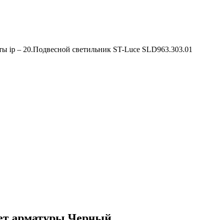
ты ip – 20.Подвесной светильник ST-Luce SLD963.303.01
вет арматуры Черный