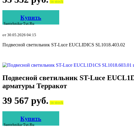
in stock
Купить
Santehnika-Tut.ru
от 30.05.2026 04:15
Подвесной светильник ST-Luce EUCLIDICS SL1018.403.02
Подвесной светильник ST-Luce EUCL1D1
арматуры Терракот
39 567
руб.
in stock
Купить
Santehnika-Tut.ru