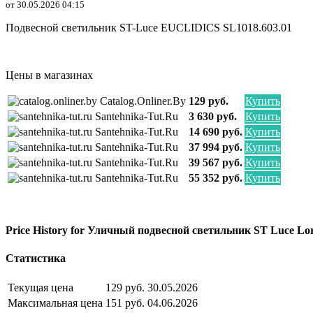
от 30.05.2026 04:15
Подвесной светильник ST-Luce EUCLIDICS SL1018.603.01
Цены в магазинах
Catalog.onliner.by
129 руб.
Купить
Santehnika-Tut.ru
3 630 руб.
Купить
Santehnika-Tut.ru
14 690 руб.
Купить
Santehnika-Tut.ru
37 994 руб.
Купить
Santehnika-Tut.ru
39 567 руб.
Купить
Santehnika-Tut.ru
55 352 руб.
Купить
Price History for Уличный подвесной светильник ST Luce Lo
Статистика
Текущая цена
129 руб.
30.05.2026
Максимальная цена
151 руб.
04.06.2026