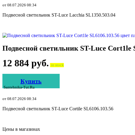
от 08.07.2026 08:34
Подвесной светильник ST-Luce Lacchia SL1350.503.04
Подвесной светильник ST-Luce Cort1le
12 884
руб.
in stock
Купить
Santehnika-Tut.ru
от 08.07.2026 08:34
Подвесной светильник ST-Luce Cortile SL6106.103.56
Цены в магазинах