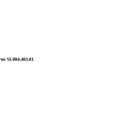
rne SL084.403.01