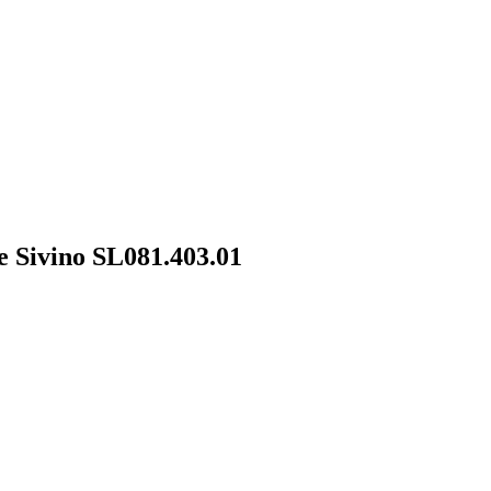
Sivino SL081.403.01