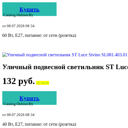
Купить
Catalog.onliner.by
от 08.07.2026 08:34
60 Вт, E27, питание: от сети (розетка)
Уличный подвесной светильник ST Luce 
132
руб.
in stock
Купить
Catalog.onliner.by
от 08.07.2026 08:34
40 Вт, E27, питание: от сети (розетка)