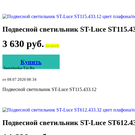
Подвесной светильник ST-Luce ST115.4
3 630
руб.
in stock
Купить
Santehnika-Tut.ru
от 08.07.2026 08:34
Подвесной светильник ST-Luce ST115.433.12
Подвесной светильник ST-Luce ST612.4