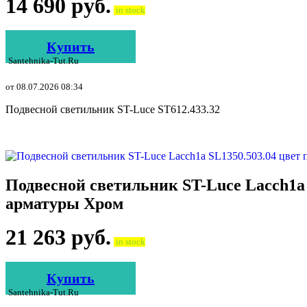
14 690
руб.
in stock
Купить
Santehnika-Tut.ru
от 08.07.2026 08:34
Подвесной светильник ST-Luce ST612.433.32
Подвесной светильник ST-Luce Lacch1a 
арматуры Хром
21 263
руб.
in stock
Купить
Santehnika-Tut.ru