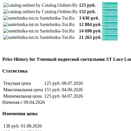
Catalog.onliner.by
125 руб.
Купить
Catalog.onliner.by
132 руб.
Купить
Santehnika-Tut.ru
3 630 руб.
Купить
Santehnika-Tut.ru
12 884 руб.
Купить
Santehnika-Tut.ru
14 690 руб.
Купить
Santehnika-Tut.ru
21 263 руб.
Купить
Price History for Уличный подвесной светильник ST Luce Lo
Статистика
Текущая цена
125 руб.
08.07.2026
Максимальная цена
151 руб.
04.06.2026
Минимальная цена
125 руб.
04.07.2026
Начиная с 09.04.2026
Изменения цены
138 руб.
01.08.2026