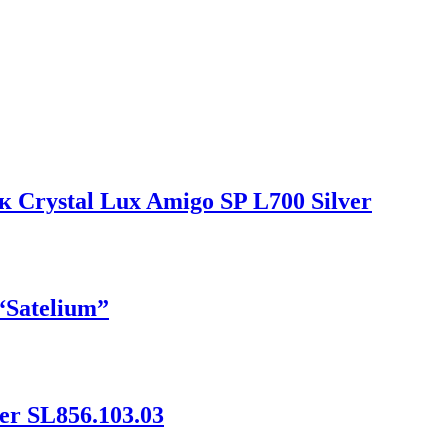
Crystal Lux Amigo SP L700 Silver
“Satelium”
er SL856.103.03