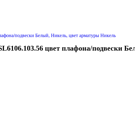
 SL6106.103.56 цвет плафона/подвески Б