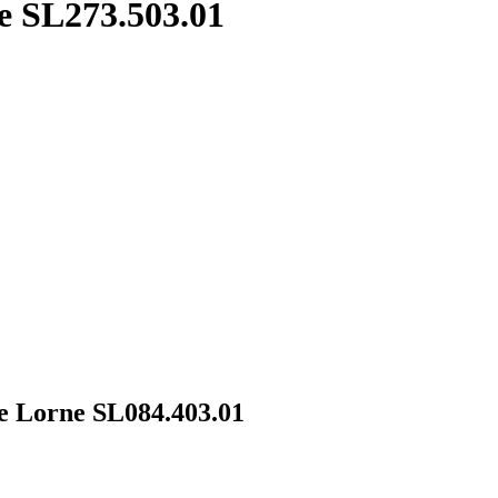
 SL273.503.01
 Lorne SL084.403.01