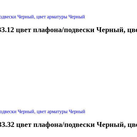
33.12 цвет плафона/подвески Черный, ц
33.32 цвет плафона/подвески Черный, ц