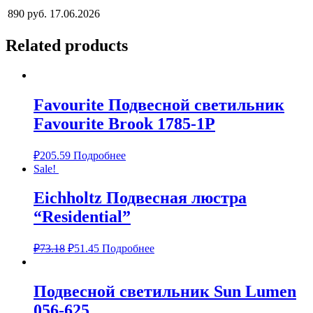
890 руб.
17.06.2026
Related products
Favourite Подвесной светильник
Favourite Brook 1785-1P
₽
205.59
Подробнее
Sale!
Eichholtz Подвесная люстра
“Residential”
₽
73.18
₽
51.45
Подробнее
Подвесной светильник Sun Lumen
056-625