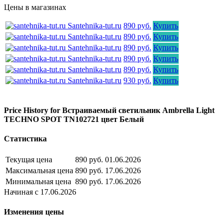
Цены в магазинах
Santehnika-tut.ru
890 руб.
Купить
Santehnika-tut.ru
890 руб.
Купить
Santehnika-tut.ru
890 руб.
Купить
Santehnika-tut.ru
890 руб.
Купить
Santehnika-tut.ru
890 руб.
Купить
Santehnika-tut.ru
930 руб.
Купить
Price History for Встраиваемый светильник Ambrella Light
TECHNO SPOT TN102721 цвет Белый
Статистика
Текущая цена
890 руб.
01.06.2026
Максимальная цена
890 руб.
17.06.2026
Минимальная цена
890 руб.
17.06.2026
Начиная с 17.06.2026
Изменения цены