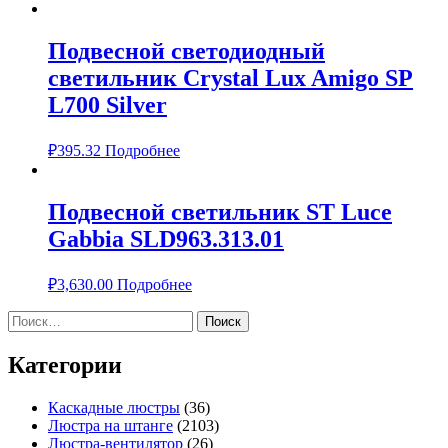
Подвесной светодиодный
светильник Crystal Lux Amigo SP
L700 Silver
₽
395.32
Подробнее
Подвесной светильник ST Luce
Gabbia SLD963.313.01
₽
3,630.00
Подробнее
Найти:
Категории
Каскадные люстры
(36)
Люстра на штанге
(2103)
Люстра-вентилятор
(26)