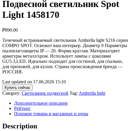
Подвесной светильник Spot
Light 1458170
₽
890.00
Точечный встраиваемый светильник Ambrella light S216 серии
COMPO SPOT. Освежит ваш интерьер. Диаметр 9 Параметры
пылевлагозащиты IP — 20. Форма круглая. Материал/цвет
арматуры металл/хром. Использует лампы с цоколями
GU5.3,LED. Идеально подходит для гостиной, для спальни,
для прихожей, для кухни. Страна происхождения бренда —
РОССИЯ.
Last updated on 17.06.2026 15:10
Купить сейчас
Category:
Светильник подвесной
Tag:
Ambrella light
Дополнительное описание
Рейтинг
Похожие товары в магазинах и цены
Description