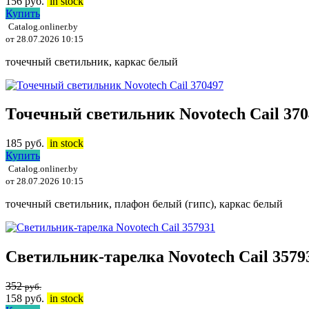
156
руб.
in stock
Купить
Catalog.onliner.by
от 28.07.2026 10:15
точечный светильник, каркас белый
Точечный светильник Novotech Cail 370
185
руб.
in stock
Купить
Catalog.onliner.by
от 28.07.2026 10:15
точечный светильник, плафон белый (гипс), каркас белый
Светильник-тарелка Novotech Cail 3579
352
руб.
158
руб.
in stock