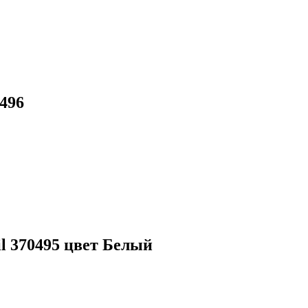
496
l 370495 цвет Белый