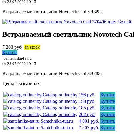
от 28.07.2026 10:15
Встраиваемый светильник Novotech Cail 370495
Встраиваемый светильник Novotech Cai
7 203
руб.
in stock
Купить
Santehnika-tut.ru
от 28.07.2026 10:15
Встраиваемый светильник Novotech Cail 370496
Цены в магазинах
Catalog.onliner.by
156 руб.
Купить
Catalog.onliner.by
158 руб.
Купить
Catalog.onliner.by
185 руб.
Купить
Catalog.onliner.by
262 руб.
Купить
Santehnika-tut.ru
4 001 руб.
Купить
Santehnika-tut.ru
7 203 руб.
Купить