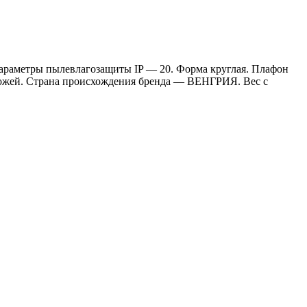
араметры пылевлагозащиты IP — 20. Форма круглая. Плафон
ихожей. Страна происхождения бренда — ВЕНГРИЯ. Вес с