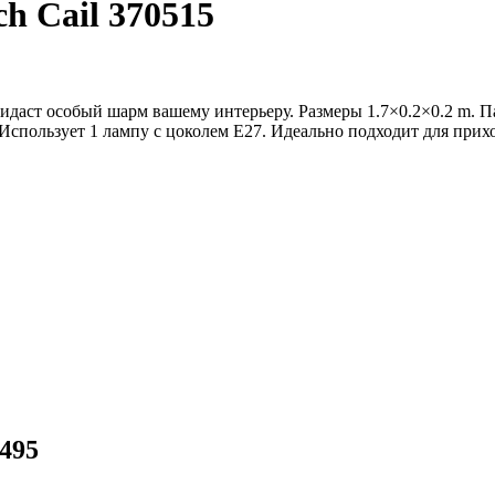
h Cail 370515
даст особый шарм вашему интерьеру. Размеры 1.7×0.2×0.2 m. П
. Использует 1 лампу с цоколем E27. Идеально подходит для пр
495