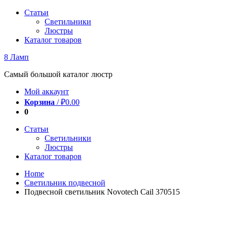
Перейти
Статьи
к
Светильники
содержимому
Люстры
Каталог товаров
8 Ламп
Самый большой каталог люстр
Мой аккаунт
Корзина
/
₽
0.00
0
Статьи
Светильники
Люстры
Каталог товаров
Home
Светильник подвесной
Подвесной светильник Novotech Cail 370515