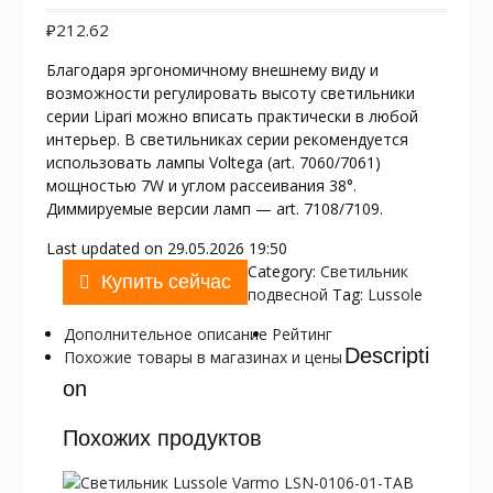
₽
212.62
Благодаря эргономичному внешнему виду и
возможности регулировать высоту светильники
серии Lipari можно вписать практически в любой
интерьер. В светильниках серии рекомендуется
использовать лампы Voltega (art. 7060/7061)
мощностью 7W и углом рассеивания 38°.
Диммируемые версии ламп — art. 7108/7109.
Last updated on 29.05.2026 19:50
Category:
Светильник
Купить сейчас
подвесной
Tag:
Lussole
Дополнительное описание
Рейтинг
Descripti
Похожие товары в магазинах и цены
on
Похожих продуктов