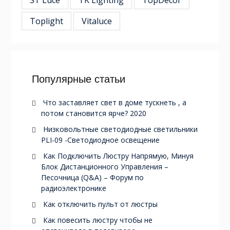
ST Luce
TK Lighting
TopDecor
Toplight
Vitaluce
Популярные статьи
Что заставляет свет в доме тускнеть , а
потом становится ярче? 2020
Низковольтные светодиодные светильники
PLI-09 -Светодиодное освещение
Как Подключить Люстру Напрямую, Минуя
Блок Дистанционного Управления –
Песочница (Q&A) – Форум по
радиоэлектронике
Как отключить пульт от люстры
Как повесить люстру чтобы не