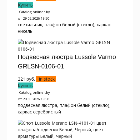
Купить
Catalog.onliner.by
от 29.05.2026 19:50
светильник, плафон белый (стекло), каркас
никель
Подвесная люстра Lussole Varmo
GRLSN-0106-01
221
руб.
in stock
Купить
Catalog.onliner.by
от 29.05.2026 19:50
подвесная люстра, плафон белый (стекло),
каркас серебристый