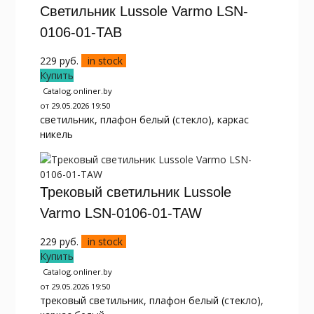
Светильник Lussole Varmo LSN-
0106-01-TAB
229
руб.
in stock
Купить
Catalog.onliner.by
от 29.05.2026 19:50
светильник, плафон белый (стекло), каркас
никель
Трековый светильник Lussole
Varmo LSN-0106-01-TAW
229
руб.
in stock
Купить
Catalog.onliner.by
от 29.05.2026 19:50
трековый светильник, плафон белый (стекло),