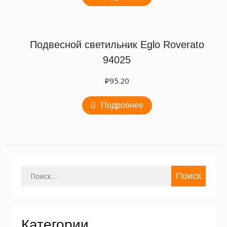
Подвесной светильник Eglo Roverato
94025
₽
95.20
Подробнее
Найти:
Категории