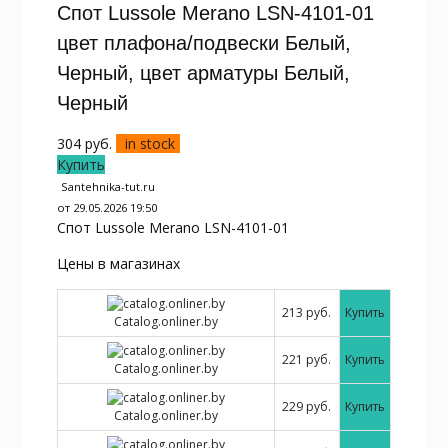
Спот Lussole Merano LSN-4101-01
цвет плафона/подвески Белый,
Черный, цвет арматуры Белый,
Черный
304
руб.
in stock
Купить
Santehnika-tut.ru
от 29.05.2026 19:50
Спот Lussole Merano LSN-4101-01
Цены в магазинах
213 руб.
Купить
Catalog.onliner.by
221 руб.
Купить
Catalog.onliner.by
229 руб.
Купить
Catalog.onliner.by