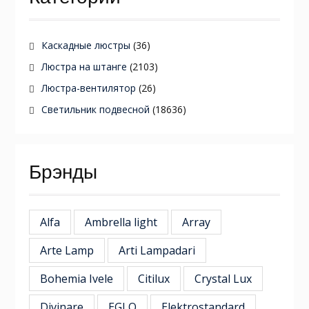
Каскадные люстры
(36)
Люстра на штанге
(2103)
Люстра-вентилятор
(26)
Светильник подвесной
(18636)
Брэнды
Alfa
Ambrella light
Array
Arte Lamp
Arti Lampadari
Bohemia Ivele
Citilux
Crystal Lux
Divinare
EGLO
Elektrostandard