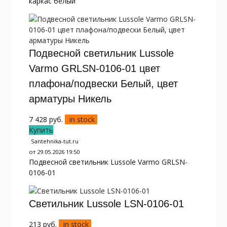
каркас белый
Подвесной светильник Lussole
Varmo GRLSN-0106-01 цвет
плафона/подвески Белый, цвет
арматуры Никель
7 428
руб.
in stock
Купить
Santehnika-tut.ru
от 29.05.2026 19:50
Подвесной светильник Lussole Varmo GRLSN-
0106-01
Светильник Lussole LSN-0106-01
213
руб.
in stock