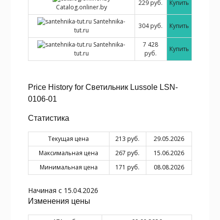
229 руб.
Купить
Catalog.onliner.by
Santehnika-
304 руб.
Купить
tut.ru
Santehnika-
7 428
Купить
tut.ru
руб.
Price History for Светильник Lussole LSN-
0106-01
Статистика
Текущая цена
213 руб.
29.05.2026
Максимальная цена
267 руб.
15.06.2026
Минимальная цена
171 руб.
08.08.2026
Начиная с 15.04.2026
Изменения цены