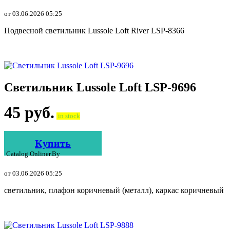
от 03.06.2026 05:25
Подвесной светильник Lussole Loft River LSP-8366
Светильник Lussole Loft LSP-9696
45
руб.
in stock
Купить
Catalog.onliner.by
от 03.06.2026 05:25
светильник, плафон коричневый (металл), каркас коричневый