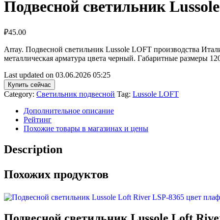
Подвесной светильник Lussole
₽
45.00
Array. Подвесной светильник Lussole LOFT производства Итал
металлическая арматура цвета черный. Габаритные размеры 12
Last updated on 03.06.2026 05:25
Купить сейчас
Category:
Светильник подвесной
Tag:
Lussole LOFT
Дополнительное описание
Рейтинг
Похожие товары в магазинах и цены
Description
Похожих продуктов
Подвесной светильник Lussole Loft Riv