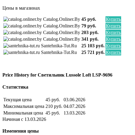
Цены в магазинах
Catalog.onliner.by
45 руб.
Купить
Catalog.onliner.by
79 руб.
Купить
Catalog.onliner.by
203 руб.
Купить
Catalog.onliner.by
341 руб.
Купить
Santehnika-Tut.ru
25 103 руб.
Купить
Santehnika-Tut.ru
25 721 руб.
Купить
Price History for Светильник Lussole Loft LSP-9696
Статистика
Текущая цена
45 руб.
03.06.2026
Максимальная цена
210 руб.
04.07.2026
Минимальная цена
45 руб.
13.03.2026
Начиная с 13.03.2026
Изменения цены