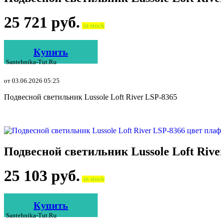
25 721
руб.
in stock
Купить
Santehnika-Tut.ru
от 03.06.2026 05:25
Подвесной светильник Lussole Loft River LSP-8365
Подвесной светильник Lussole Loft Riv
25 103
руб.
in stock
Купить
Santehnika-Tut.ru