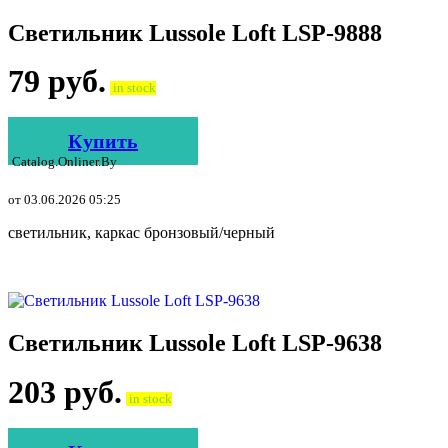
Светильник Lussole Loft LSP-9888
79
руб.
in stock
Купить
Catalog.onliner.by
от 03.06.2026 05:25
светильник, каркас бронзовый/черный
Светильник Lussole Loft LSP-9638
203
руб.
in stock