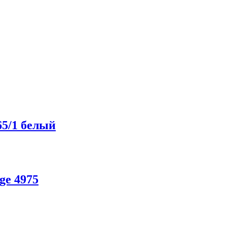
65/1 белый
ge 4975