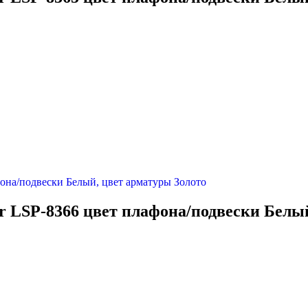
er LSP-8366 цвет плафона/подвески Белы