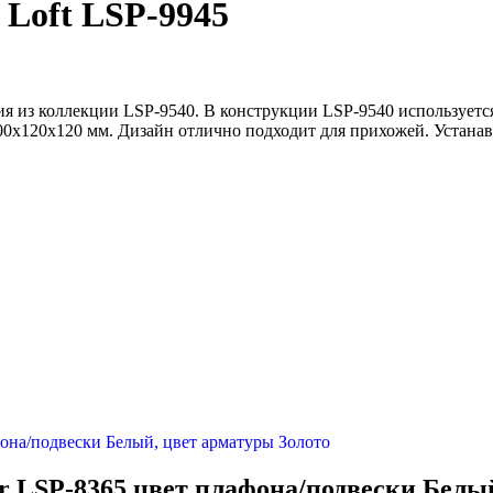
 Loft LSP-9945
ия из коллекции LSP-9540. В конструкции LSP-9540 использует
00x120x120 мм. Дизайн отлично подходит для прихожей. Устанав
er LSP-8365 цвет плафона/подвески Белы