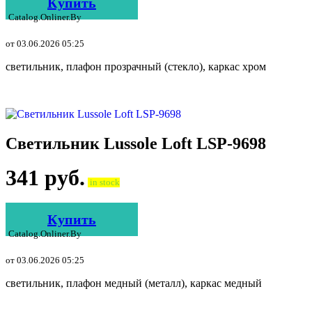
Купить
Catalog.onliner.by
от 03.06.2026 05:25
светильник, плафон прозрачный (стекло), каркас хром
Светильник Lussole Loft LSP-9698
341
руб.
in stock
Купить
Catalog.onliner.by
от 03.06.2026 05:25
светильник, плафон медный (металл), каркас медный