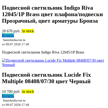
Подвесной светильник Indigo Riva
12045/1P Brass цвет плафона/подвески
Прозрачный, цвет арматуры Бронза
20 670
руб.
in stock
Купить
Santehnika-tut.ru
от 09.07.2026 17:40
Подвесной светильник Indigo Riva 12045/1P Brass
Подвесной светильник Lucide Fix
Multiple 08408/07/30 цвет Черный
10 700
руб.
in stock
Купить
Santehnika-tut.ru
от 09.07.2026 17:40