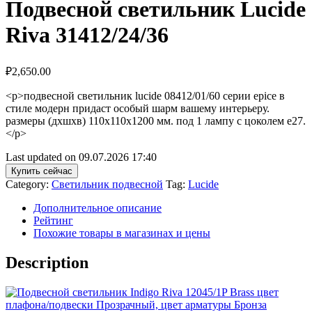
Подвесной светильник Lucide
Riva 31412/24/36
₽
2,650.00
<p>подвесной светильник lucide 08412/01/60 серии epice в
стиле модерн придаст особый шарм вашему интерьеру.
размеры (дхшхв) 110х110х1200 мм. под 1 лампу с цоколем e27.
</p>
Last updated on 09.07.2026 17:40
Купить сейчас
Category:
Светильник подвесной
Tag:
Lucide
Дополнительное описание
Рейтинг
Похожие товары в магазинах и цены
Description