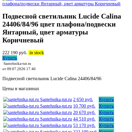
Подвесной светильник Lucide Calina
24406/84/96 цвет плафона/подвески
Янтарный, цвет арматуры
Коричневый
222 190
руб.
in stock
Купить
Santehnika-tut.ru
от 09.07.2026 17:40
Подвесной светильник Lucide Calina 24406/84/96
Цены в магазинах
Santehnika-tut.ru
2 650 руб.
Купить
Santehnika-tut.ru
10 700 руб.
Купить
Santehnika-tut.ru
20 670 руб.
Купить
Santehnika-tut.ru
44 510 руб.
Купить
Santehnika-tut.ru
53 170 руб.
Купить
Santehnika-tut.ru
222 190 руб.
Купить