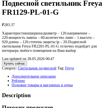
Подвесной светильник Freya
FR1129-PL-01-G
₽
283.37
Характеристикиширина/диаметр – 120.напряжение –
220.мощность лампы – 60.количество ламп – 1.высота –
920.длина – 120.степень защиты ip – 20.Подвесной
светильник Freya FR2201-PL-01-G отлично подойдет для
интерьера любого помещения на Ваш выбор
Last updated on 28.05.2026 00:47
Купить сейчас
Category:
Светильник подвесной
Tag:
Freya
Дополнительное описание
Рейтинг
Похожие товары в магазинах и цены
Description
Похожих продуктов