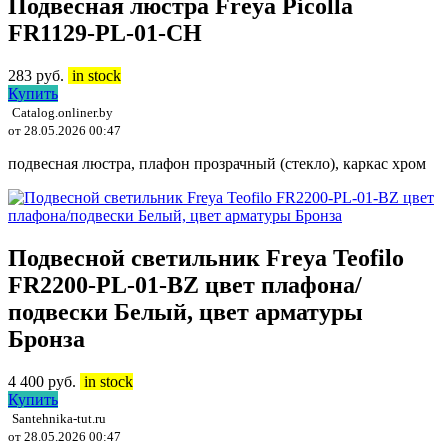
Подвесная люстра Freya Picolla
FR1129-PL-01-CH
283
руб.
in stock
Купить
Catalog.onliner.by
от 28.05.2026 00:47
подвесная люстра, плафон прозрачный (стекло), каркас хром
Подвесной светильник Freya Teofilo
FR2200-PL-01-BZ цвет плафона/
подвески Белый, цвет арматуры
Бронза
4 400
руб.
in stock
Купить
Santehnika-tut.ru
от 28.05.2026 00:47