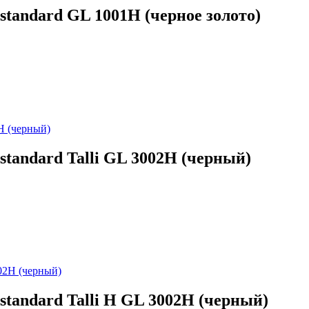
tandard GL 1001H (черное золото)
tandard Talli GL 3002H (черный)
tandard Talli H GL 3002H (черный)