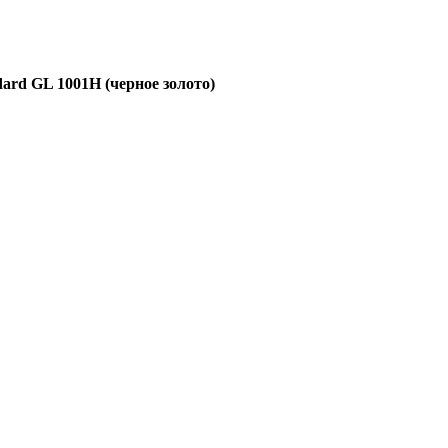
dard GL 1001H (черное золото)