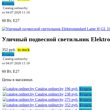
Купить
Catalog.onliner.by
от 04.07.2026 11:19
60 Вт, E27
Уличный подвесной светильник Elektro
352
руб.
in stock
Купить
Catalog.onliner.by
от 04.07.2026 11:19
60 Вт, E27
Цены в магазинах
Catalog.onliner.by
196 руб.
Купить
Catalog.onliner.by
238 руб.
Купить
Catalog.onliner.by
275 руб.
Купить
Catalog.onliner.by
352 руб.
Купить