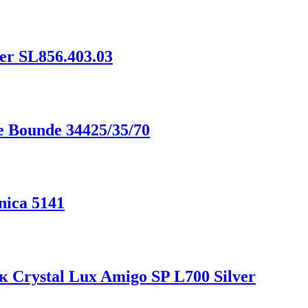
er SL856.403.03
 Bounde 34425/35/70
ica 5141
Crystal Lux Amigo SP L700 Silver