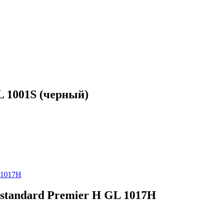
L 1001S (черный)
standard Premier H GL 1017H