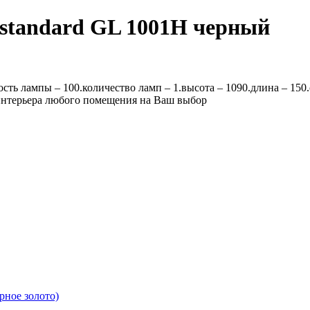
ostandard GL 1001H черный
ть лампы – 100.количество ламп – 1.высота – 1090.длина – 150
я интерьера любого помещения на Ваш выбор