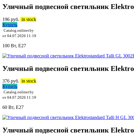
Уличный подвесной светильник Elektros
196
руб.
in stock
Купить
Catalog.onliner.by
от 04.07.2026 11:19
100 Вт, E27
Уличный подвесной светильник Elektros
376
руб.
in stock
Купить
Catalog.onliner.by
от 04.07.2026 11:19
60 Вт, E27
Уличный подвесной светильник Elektros