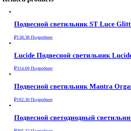
Подвесной светильник ST Luce Glitt
₽
138.38
Подробнее
Lucide Подвесной светильник Lucide
₽
314.69
Подробнее
Подвесной светильник Mantra Organ
₽
192.30
Подробнее
Подвесной светодиодный светильник 
₽
395.32
Подробнее