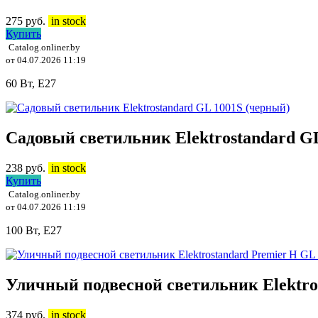
275
руб.
in stock
Купить
Catalog.onliner.by
от 04.07.2026 11:19
60 Вт, E27
Садовый светильник Elektrostandard G
238
руб.
in stock
Купить
Catalog.onliner.by
от 04.07.2026 11:19
100 Вт, E27
Уличный подвесной светильник Elektro
374
руб.
in stock