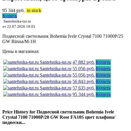
95 344
руб.
in stock
Купить
Santehnika-tut.ru
от 22.07.2026 19:01
Подвесной светильник Bohemia Ivele Crystal 7100 71000P/25
GW Birusa/M-1H
Цены в магазинах
Santehnika-tut.ru
47 882 руб.
Купить
Santehnika-tut.ru
55 056 руб.
Купить
Santehnika-tut.ru
55 056 руб.
Купить
Santehnika-tut.ru
56 843 руб.
Купить
Santehnika-tut.ru
57 635 руб.
Купить
Santehnika-tut.ru
95 344 руб.
Купить
Price History for Подвесной светильник Bohemia Ivele
Crystal 7100 71000P/20 GW Rose FA10S цвет плафона/
подвески...