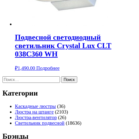
Подвесной светодиодный
светильник Crystal Lux CLT
038C360 WH
₽
1,490.00
Подробнее
Найти:
Категории
Каскадные люстры
(36)
Люстра на штанге
(2103)
Люстра-вентилятор
(26)
Светильник подвесной
(18636)
Брэнды