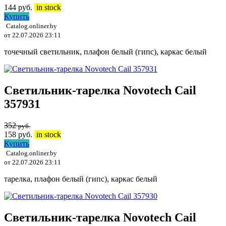
144
руб.
in stock
Купить
Catalog.onliner.by
от 22.07.2026 23:11
точечный светильник, плафон белый (гипс), каркас белый
Светильник-тарелка Novotech Cail
357931
352
руб.
158
руб.
in stock
Купить
Catalog.onliner.by
от 22.07.2026 23:11
тарелка, плафон белый (гипс), каркас белый
Светильник-тарелка Novotech Cail