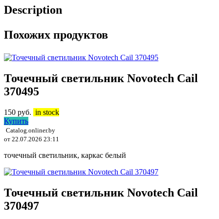
Description
Похожих продуктов
Точечный светильник Novotech Cail
370495
150
руб.
in stock
Купить
Catalog.onliner.by
от 22.07.2026 23:11
точечный светильник, каркас белый
Точечный светильник Novotech Cail
370497