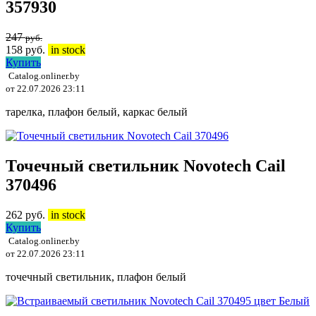
357930
247
руб.
158
руб.
in stock
Купить
Catalog.onliner.by
от 22.07.2026 23:11
тарелка, плафон белый, каркас белый
Точечный светильник Novotech Cail
370496
262
руб.
in stock
Купить
Catalog.onliner.by
от 22.07.2026 23:11
точечный светильник, плафон белый