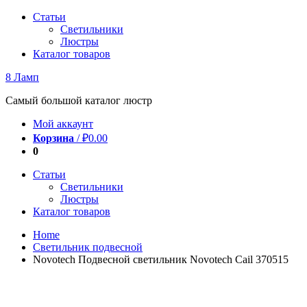
Перейти
Статьи
к
Светильники
содержимому
Люстры
Каталог товаров
8 Ламп
Самый большой каталог люстр
Мой аккаунт
Корзина
/
₽
0.00
0
Статьи
Светильники
Люстры
Каталог товаров
Home
Светильник подвесной
Novotech Подвесной светильник Novotech Cail 370515