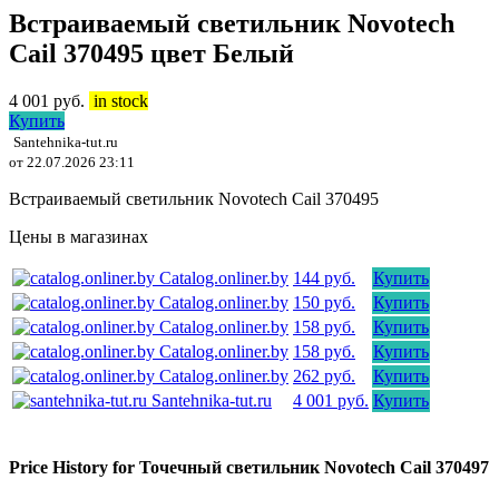
Встраиваемый светильник Novotech
Cail 370495 цвет Белый
4 001
руб.
in stock
Купить
Santehnika-tut.ru
от 22.07.2026 23:11
Встраиваемый светильник Novotech Cail 370495
Цены в магазинах
Catalog.onliner.by
144 руб.
Купить
Catalog.onliner.by
150 руб.
Купить
Catalog.onliner.by
158 руб.
Купить
Catalog.onliner.by
158 руб.
Купить
Catalog.onliner.by
262 руб.
Купить
Santehnika-tut.ru
4 001 руб.
Купить
Price History for Точечный светильник Novotech Cail 370497