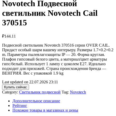
Novotech Подвесной
светильник Novotech Cail
370515
₽
144.11
Подвесной светильник Novotech 370516 серии OVER CAIL.
Придаст особый шарм вашему интерьеру. Размеры 1.7×0.2×0.2
m. Параметры пылевлагозащиты IP — 20. Форма круглая.
Плафон гипсовый белого цвета, а материал/цвет арматуры
гипс/белый. Использует 1 лампу с цоколем E27. Идеально
подходит для прихожей. Страна происхождения бренда —
ВЕНГРИЯ. Вес с упаковкой 1.9 kg
Last updated on 22.07.2026 23:11
Купить сейчас
Category:
Светильник подвесной
Tag:
Novotech
Дополнительное описание
Рейтинг
Похожие товары в магазинах и цены