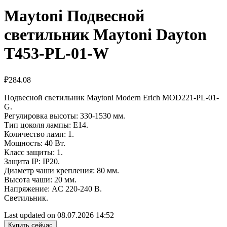
Maytoni Подвесной
светильник Maytoni Dayton
T453-PL-01-W
₽
284.08
Подвесной светильник Maytoni Modern Erich MOD221-PL-01-
G.
Регулировка высоты: 330-1530 мм.
Тип цоколя лампы: E14.
Количество ламп: 1.
Мощность: 40 Вт.
Класс защиты: 1.
Защита IP: IP20.
Диаметр чаши крепления: 80 мм.
Высота чаши: 20 мм.
Напряжение: AC 220-240 В.
Светильник.
Last updated on 08.07.2026 14:52
Купить сейчас