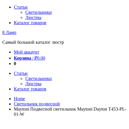
Перейти
Статьи
к
Светильники
содержимому
Люстры
Каталог товаров
8 Ламп
Самый большой каталог люстр
Мой аккаунт
Корзина
/
₽
0.00
0
Статьи
Светильники
Люстры
Каталог товаров
Home
Светильник подвесной
Maytoni Подвесной светильник Maytoni Dayton T453-PL-
01-W