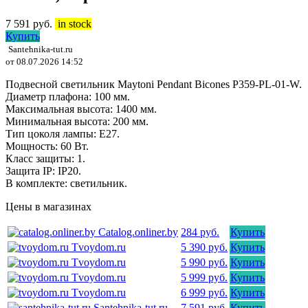
7 591
руб.
in stock
Купить
Santehnika-tut.ru
от 08.07.2026 14:52
Подвесной светильник Maytoni Pendant Bicones P359-PL-01-W.
Диаметр плафона: 100 мм.
Максимальная высота: 1400 мм.
Минимальная высота: 200 мм.
Тип цоколя лампы: E27.
Мощность: 60 Вт.
Класс защиты: 1.
Защита IP: IP20.
В комплекте: светильник.
Цены в магазинах
Catalog.onliner.by
284 руб.
Купить
Tvoydom.ru
5 390 руб.
Купить
Tvoydom.ru
5 990 руб.
Купить
Tvoydom.ru
5 999 руб.
Купить
Tvoydom.ru
6 999 руб.
Купить
Santehnika-tut.ru
7 591 руб.
Купить