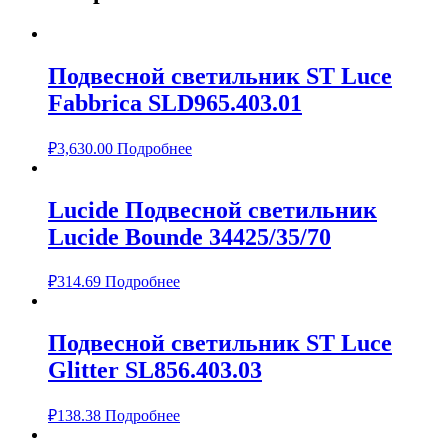
Подвесной светильник ST Luce
Fabbrica SLD965.403.01
₽
3,630.00
Подробнее
Lucide Подвесной светильник
Lucide Bounde 34425/35/70
₽
314.69
Подробнее
Подвесной светильник ST Luce
Glitter SL856.403.03
₽
138.38
Подробнее