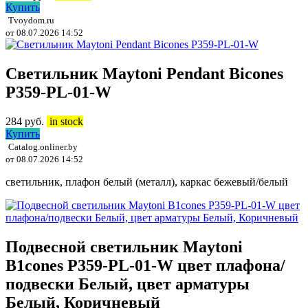
Купить
Tvoydom.ru
от 08.07.2026 14:52
Светильник Maytoni Pendant Bicones
P359-PL-01-W
284
руб.
in stock
Купить
Catalog.onliner.by
от 08.07.2026 14:52
светильник, плафон белый (металл), каркас бежевый/белый
Подвесной светильник Maytoni
B1cones P359-PL-01-W цвет плафона/
подвески Белый, цвет арматуры
Белый, Коричневый