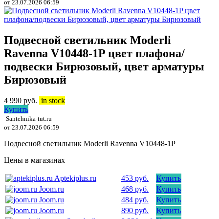
от 23.07.2026 06:59
Подвесной светильник Moderli
Ravenna V10448-1P цвет плафона/
подвески Бирюзовый, цвет арматуры
Бирюзовый
4 990
руб.
in stock
Купить
Santehnika-tut.ru
от 23.07.2026 06:59
Подвесной светильник Moderli Ravenna V10448-1P
Цены в магазинах
Aptekiplus.ru
453 руб.
Купить
Joom.ru
468 руб.
Купить
Joom.ru
484 руб.
Купить
Joom.ru
890 руб.
Купить