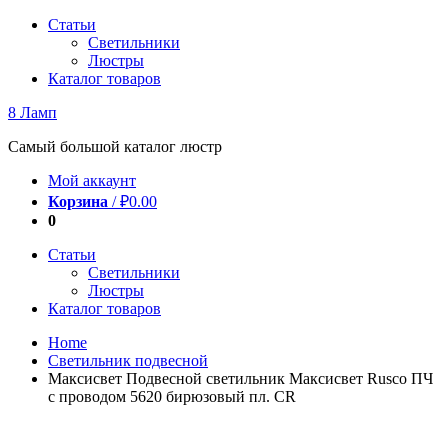
Перейти
Статьи
к
Светильники
содержимому
Люстры
Каталог товаров
8 Ламп
Самый большой каталог люстр
Мой аккаунт
Корзина
/
₽
0.00
0
Статьи
Светильники
Люстры
Каталог товаров
Home
Светильник подвесной
Максисвет Подвесной светильник Максисвет Rusco ПЧ
с проводом 5620 бирюзовый пл. CR