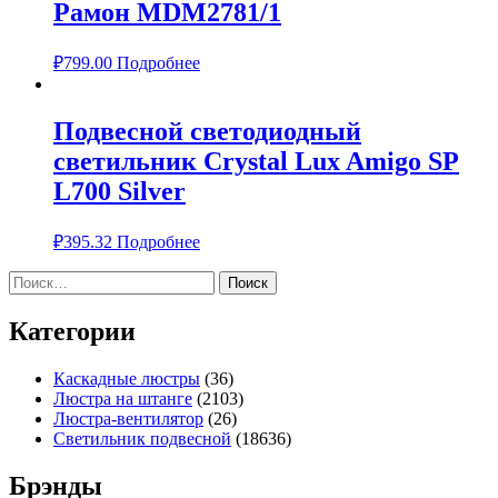
Рамон MDM2781/1
₽
799.00
Подробнее
Подвесной светодиодный
светильник Crystal Lux Amigo SP
L700 Silver
₽
395.32
Подробнее
Найти:
Категории
Каскадные люстры
(36)
Люстра на штанге
(2103)
Люстра-вентилятор
(26)
Светильник подвесной
(18636)
Брэнды