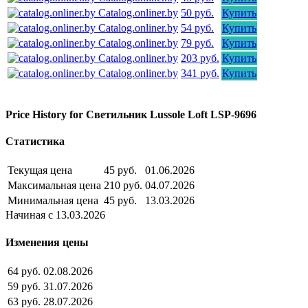
Catalog.onliner.by
50 руб.
Купить
Catalog.onliner.by
54 руб.
Купить
Catalog.onliner.by
79 руб.
Купить
Catalog.onliner.by
203 руб.
Купить
Catalog.onliner.by
341 руб.
Купить
Price History for Светильник Lussole Loft LSP-9696
Статистика
Текущая цена
45 руб.
01.06.2026
Максимальная цена
210 руб.
04.07.2026
Минимальная цена
45 руб.
13.03.2026
Начиная с 13.03.2026
Изменения цены
64 руб.
02.08.2026
59 руб.
31.07.2026
63 руб.
28.07.2026