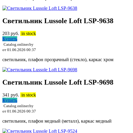
Светильник Lussole Loft LSP-9638
203
руб.
in stock
Купить
Catalog.onliner.by
от 01.06.2026 00:37
светильник, плафон прозрачный (стекло), каркас хром
Светильник Lussole Loft LSP-9698
341
руб.
in stock
Купить
Catalog.onliner.by
от 01.06.2026 00:37
светильник, плафон медный (металл), каркас медный