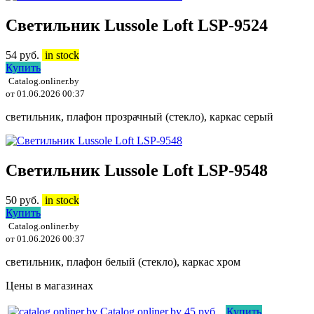
Светильник Lussole Loft LSP-9524
54
руб.
in stock
Купить
Catalog.onliner.by
от 01.06.2026 00:37
светильник, плафон прозрачный (стекло), каркас серый
Светильник Lussole Loft LSP-9548
50
руб.
in stock
Купить
Catalog.onliner.by
от 01.06.2026 00:37
светильник, плафон белый (стекло), каркас хром
Цены в магазинах
Catalog.onliner.by
45 руб.
Купить