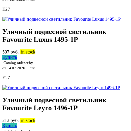
E27
Уличный подвесной светильник
Favourite Luxus 1495-1P
507
руб.
in stock
Купить
Catalog.onliner.by
от 14.07.2026 11:58
E27
Уличный подвесной светильник
Favourite Leyro 1496-1P
213
руб.
in stock
Купить