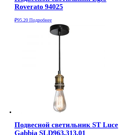
Roverato 94025
₽
95.20
Подробнее
Подвесной светильник ST Luce
Gabbia SLD963.313.01