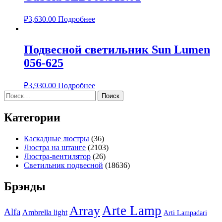
₽
3,630.00
Подробнее
Подвесной светильник Sun Lumen
056-625
₽
3,930.00
Подробнее
Найти:
Категории
Каскадные люстры
(36)
Люстра на штанге
(2103)
Люстра-вентилятор
(26)
Светильник подвесной
(18636)
Брэнды
Arte Lamp
Array
Alfa
Ambrella light
Arti Lampadari