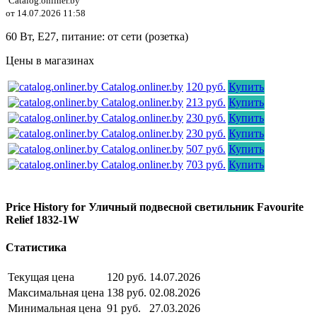
Catalog.onliner.by
от 14.07.2026 11:58
60 Вт, E27, питание: от сети (розетка)
Цены в магазинах
Catalog.onliner.by
120 руб.
Купить
Catalog.onliner.by
213 руб.
Купить
Catalog.onliner.by
230 руб.
Купить
Catalog.onliner.by
230 руб.
Купить
Catalog.onliner.by
507 руб.
Купить
Catalog.onliner.by
703 руб.
Купить
Price History for Уличный подвесной светильник Favourite
Relief 1832-1W
Статистика
Текущая цена
120 руб.
14.07.2026
Максимальная цена
138 руб.
02.08.2026
Минимальная цена
91 руб.
27.03.2026