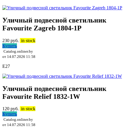
Уличный подвесной светильник
Favourite Zagreb 1804-1P
230
руб.
in stock
Купить
Catalog.onliner.by
от 14.07.2026 11:58
E27
Уличный подвесной светильник
Favourite Relief 1832-1W
120
руб.
in stock
Купить
Catalog.onliner.by
от 14.07.2026 11:58