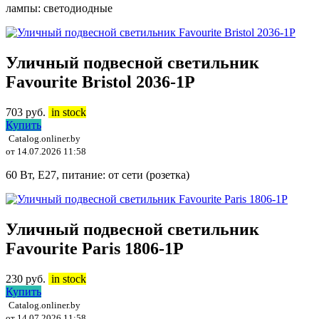
лампы: светодиодные
Уличный подвесной светильник
Favourite Bristol 2036-1P
703
руб.
in stock
Купить
Catalog.onliner.by
от 14.07.2026 11:58
60 Вт, E27, питание: от сети (розетка)
Уличный подвесной светильник
Favourite Paris 1806-1P
230
руб.
in stock
Купить
Catalog.onliner.by
от 14.07.2026 11:58