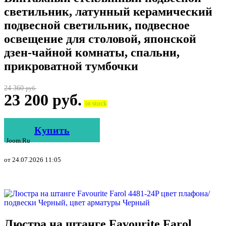
светильник, латунный керамический
подвесной светильник, подвесное
освещение для столовой, японской
дзен-чайной комнаты, спальни,
прикроватной тумбочки
24 360
руб.
23 200
руб.
in stock
Купить
Joom.ru
от 24.07.2026 11:05
Люстра на штанге Favourite Farol