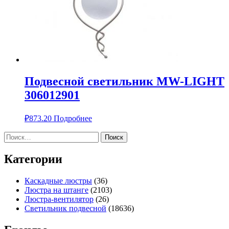
Подвесной светильник MW-LIGHT
306012901
₽
873.20
Подробнее
Найти:
Категории
Каскадные люстры
(36)
Люстра на штанге
(2103)
Люстра-вентилятор
(26)
Светильник подвесной
(18636)