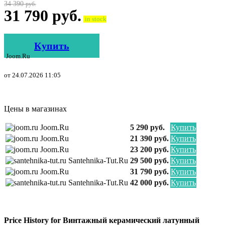
34 390
руб.
31 790
руб.
in stock
Купить
Joom.ru
от 24.07.2026 11:05
Цены в магазинах
Joom.ru
5 290 руб.
Купить
Joom.ru
21 390 руб.
Купить
Joom.ru
23 200 руб.
Купить
Santehnika-Tut.ru
29 500 руб.
Купить
Joom.ru
31 790 руб.
Купить
Santehnika-Tut.ru
42 000 руб.
Купить
Price History for Винтажный керамический латунный