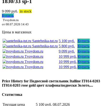
1830/33 sp-1
9 099
руб.
in stock
Купить
Tvoydom.ru
от 08.07.2026 14:43
Цены в магазинах
Santehnika-tut.ru
5 100 руб.
Купить
Santehnika-tut.ru
5 800 руб.
Купить
Tvoydom.ru
9 099 руб.
Купить
Tvoydom.ru
10 999 руб.
Купить
Tvoydom.ru
10 999 руб.
Купить
Tvoydom.ru
10 999 руб.
Купить
Price History for Подвесной светильник Italline IT014-0203
IT014-0203 rose gold цвет плафона/подвески Золото,...
Статистика
Текущая цена
5 100 руб.
08.07.2026