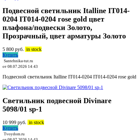
Подвесной светильник Italline IT014-
0204 IT014-0204 rose gold цвет
плафона/подвески Золото,
Прозрачный, цвет арматуры Золото
5 800
руб.
in stock
Купить
Santehnika-tut.ru
от 08.07.2026 14:43
Подвесной светильник Italline IT014-0204 IT014-0204 rose gold
Светильник подвесной Divinare
5098/01 sp-1
10 999
руб.
in stock
Купить
Tvoydom.ru
от 08.07.2026 14:43