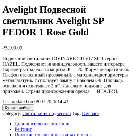
Avelight Подвесной
светильник Avelight SP
FEDOR 1 Rose Gold
₽
5,100.00
Подвесной светильник DIVINARE 5015/17 SP-1 серии
HAZEL. Подчеркнет индивидуальность вашего интерьера.
Параметры пылевлагозащиты IP — 20. Форма декоративная.
Плафон стеклянный прозрачный, а материал/цвет арматуры
металл/латунь. Использует лампу с цоколем G9. Площадь
освещения охватывает 2 m². Идеально подходит для
прихожей. Страна происхождения бренда — ИТАЛИЯ.
Last updated on 08.07.2026 14:43
Купить сейчас
Category:
Светильник подвесной
Tag:
Divinare
Дополнительное описание
Рейтинг
Похожие товары в магазинах и цены