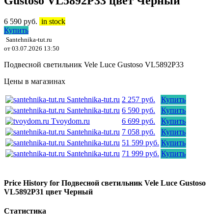
Gustoso VL5892P33 цвет Черный
6 590
руб.
in stock
Купить
Santehnika-tut.ru
от 03.07.2026 13:50
Подвесной светильник Vele Luce Gustoso VL5892P33
Цены в магазинах
Santehnika-tut.ru
2 257 руб.
Купить
Santehnika-tut.ru
6 590 руб.
Купить
Tvoydom.ru
6 699 руб.
Купить
Santehnika-tut.ru
7 058 руб.
Купить
Santehnika-tut.ru
51 599 руб.
Купить
Santehnika-tut.ru
71 999 руб.
Купить
Price History for Подвесной светильник Vele Luce Gustoso
VL5892P31 цвет Черный
Статистика