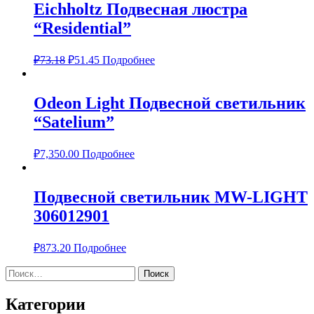
Eichholtz Подвесная люстра
“Residential”
₽
73.18
₽
51.45
Подробнее
Odeon Light Подвесной светильник
“Satelium”
₽
7,350.00
Подробнее
Подвесной светильник MW-LIGHT
306012901
₽
873.20
Подробнее
Найти:
Категории