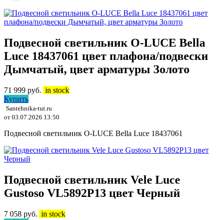
Подвесной светильник O-LUCE Bella
Luce 18437061 цвет плафона/подвески
Дымчатый, цвет арматуры Золото
71 999
руб.
in stock
Купить
Santehnika-tut.ru
от 03.07.2026 13:50
Подвесной светильник O-LUCE Bella Luce 18437061
Подвесной светильник Vele Luce
Gustoso VL5892P13 цвет Черный
7 058
руб.
in stock