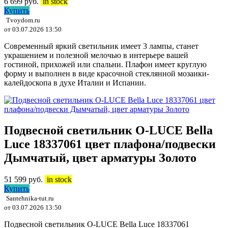
6 699
руб.
in stock
Купить
Tvoydom.ru
от 03.07.2026 13:50
Современный яркий светильник имеет 3 лампы, станет
украшением и полезной мелочью в интерьере вашей
гостиной, прихожей или спальни. Плафон имеет круглую
форму и выполнен в виде красочной стеклянной мозаики-
калейдоскопа в духе Италии и Испании.
Подвесной светильник O-LUCE Bella
Luce 18337061 цвет плафона/подвески
Дымчатый, цвет арматуры Золото
51 599
руб.
in stock
Купить
Santehnika-tut.ru
от 03.07.2026 13:50
Подвесной светильник O-LUCE Bella Luce 18337061