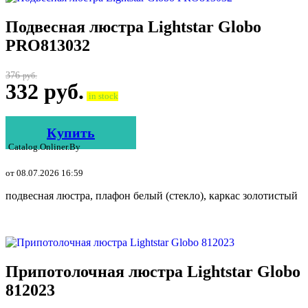
Подвесная люстра Lightstar Globo
PRO813032
376
руб.
332
руб.
in stock
Купить
Catalog.onliner.by
от 08.07.2026 16:59
подвесная люстра, плафон белый (стекло), каркас золотистый
Припотолочная люстра Lightstar Globo
812023