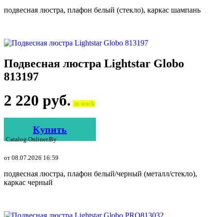
подвесная люстра, плафон белый (стекло), каркас шампань
Подвесная люстра Lightstar Globo
813197
2 220
руб.
in stock
Купить
Catalog.onliner.by
от 08.07.2026 16:59
подвесная люстра, плафон белый/черный (металл/стекло),
каркас черный