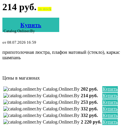
214
руб.
in stock
Купить
Catalog.onliner.by
от 08.07.2026 16:59
припотолочная люстра, плафон матовый (стекло), каркас
шампань
Цены в магазинах
Catalog.onliner.by
202 руб.
Купить
Catalog.onliner.by
214 руб.
Купить
Catalog.onliner.by
253 руб.
Купить
Catalog.onliner.by
332 руб.
Купить
Catalog.onliner.by
332 руб.
Купить
Catalog.onliner.by
2 220 руб.
Купить