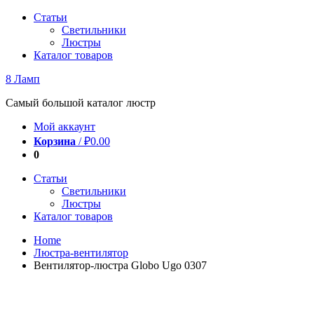
Перейти
Статьи
к
Светильники
содержимому
Люстры
Каталог товаров
8 Ламп
Самый большой каталог люстр
Мой аккаунт
Корзина
/
₽
0.00
0
Статьи
Светильники
Люстры
Каталог товаров
Home
Люстра-вентилятор
Вентилятор-люстра Globo Ugo 0307