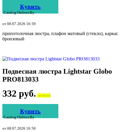
Купить
Catalog.onliner.by
от 08.07.2026 16:59
припотолочная люстра, плафон матовый (стекло), каркас
бронзовый
Подвесная люстра Lightstar Globo
PRO813033
332
руб.
in stock
Купить
Catalog.onliner.by
от 08.07.2026 16:59