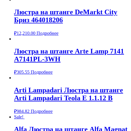
Люстра на штанге DeMarkt City
Бриз 464018206
₽
12,210.00
Подробнее
Люстра на штанге Arte Lamp 7141
A7141PL-3WH
₽
305.55
Подробнее
Arti Lampadari Люстра на штанге
Arti Lampadari Teola E 1.1.12 B
₽
984.82
Подробнее
Sale!
Alfa Люстра на штанге Alfa Magnat