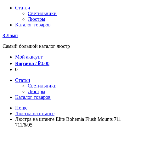
Перейти
Статьи
к
Светильники
содержимому
Люстры
Каталог товаров
8 Ламп
Самый большой каталог люстр
Мой аккаунт
Корзина
/
₽
0.00
0
Статьи
Светильники
Люстры
Каталог товаров
Home
Люстра на штанге
Люстра на штанге Elite Bohemia Flush Mounts 711
711/6/05