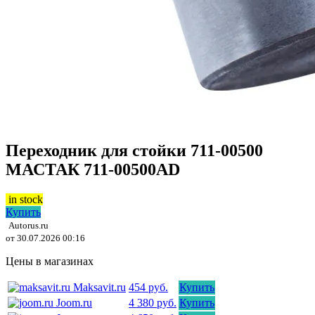
Переходник для стойки 711-00500
МАСТАК 711-00500AD
in stock
Купить
Autorus.ru
от 30.07.2026 00:16
Цены в магазинах
Maksavit.ru
454 руб.
Купить
Joom.ru
4 380 руб.
Купить