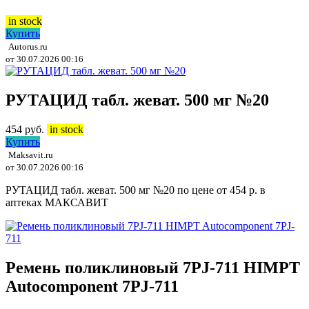
in stock
Купить
Autorus.ru
от 30.07.2026 00:16
РУТАЦИД табл. жеват. 500 мг №20
454
руб.
in stock
Купить
Maksavit.ru
от 30.07.2026 00:16
РУТАЦИД табл. жеват. 500 мг №20 по цене от 454 р. в
аптеках МАКСАВИТ
Ремень поликлиновый 7PJ-711 HIMPT
Autocomponent 7PJ-711