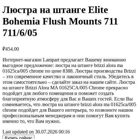
Люстра на штанге Elite
Bohemia Flush Mounts 711
711/6/05
₽
454.00
Интернет-магазин Lampart предлагает Вашему вниманию
выгодное предложение: люстра на штанге brizzi alora ma
01625ca/005 chrome по цене 8388. Люстры производства Brizzi
– это современное качество и лаконичный стиль. Убедитесь в
этом самостоятельно – сделайте заказ на нашем сайте. Люстра
на штанге Brizzi Alora MA 01625CA/005 Chrome прекрасно
подойдет для любого помещения и поможет создать
благоприятную атмосферу для Вас и Ваших гостей. Если Вы
сомневаетесь, что люстра на штанге brizzi alora ma 01625ca/005
chrome подойдет для Вашего интерьера, то позвоните нашим
профессиональным менеджерам и они помогут Вам купить
именно то, что Вам нужно.
Last updated on 30.07.2026 00:16
Купить сейчас