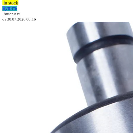
in stock
Купить
Autorus.ru
от 30.07.2026 00:16