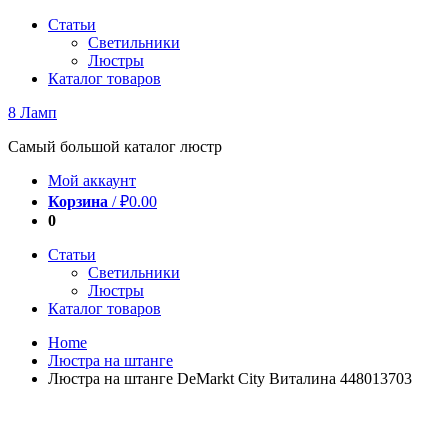
Перейти
Статьи
к
Светильники
содержимому
Люстры
Каталог товаров
8 Ламп
Самый большой каталог люстр
Мой аккаунт
Корзина
/
₽
0.00
0
Статьи
Светильники
Люстры
Каталог товаров
Home
Люстра на штанге
Люстра на штанге DeMarkt City Виталина 448013703