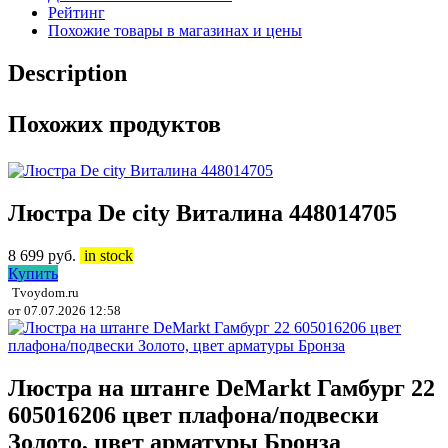
Рейтинг
Похожие товары в магазинах и цены
Description
Похожих продуктов
Люстра De city Виталина 448014705
8 699
руб.
in stock
Купить
Tvoydom.ru
от 07.07.2026 12:58
Люстра на штанге DeMarkt Гамбург 22
605016206 цвет плафона/подвески
Золото, цвет арматуры Бронза