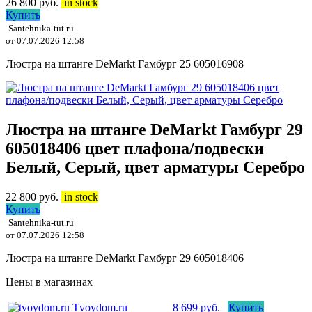
26 800
руб.
in stock
Купить
Santehnika-tut.ru
от 07.07.2026 12:58
Люстра на штанге DeMarkt Гамбург 25 605016908
Люстра на штанге DeMarkt Гамбург 29
605018406 цвет плафона/подвески
Белый, Серый, цвет арматуры Серебро
22 800
руб.
in stock
Купить
Santehnika-tut.ru
от 07.07.2026 12:58
Люстра на штанге DeMarkt Гамбург 29 605018406
Цены в магазинах
Tvoydom.ru
8 699 руб.
Купить