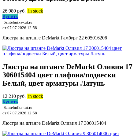
26 980
руб.
in stock
Купить
Santehnika-tut.ru
от 07.07.2026 12:58
Люстра на штанге DeMarkt Гамбург 22 605016206
Люстра на штанге DeMarkt Оливия 17
306015404 цвет плафона/подвески
Белый, цвет арматуры Латунь
12 210
руб.
in stock
Купить
Santehnika-tut.ru
от 07.07.2026 12:58
Люстра на штанге DeMarkt Оливия 17 306015404