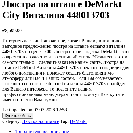
Люстра на штанге DeMarkt
City Виталина 448013703
₽
8,699.00
Интернет-магазин Lampart предлагает Вашему вниманию
выгодное предложение: люстра на штанге demarkt виталина
448013703 по цене 1700. Люстры производства DeMarkt – это
современное качество и лаконичный стиль. Убедитесь в этом
самостоятельно – сделайте заказ на нашем сайте. Люстра на
штанге DeMarkt Виталина 448013703 прекрасно подойдет для
любого помещения и поможет создать благоприятную
атмосферу для Вас и Ваших гостей. Если Вы сомневаетесь,
что люстра на штанге demarkt виталина 448013703 подойдет
для Вашего интерьера, то позвоните нашим
профессиональным менеджерам и они помогут Вам купить
именно то, что Вам нужно.
Last updated on 07.07.2026 12:58
Купить сейчас
Category:
Люстра на штанге
Tag:
DeMarkt
Дополнительное описание