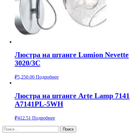
Люстра на штанге Lumion Nevette
3020/3C
₽
5,250.00
Подробнее
Люстра на штанге Arte Lamp 7141
A7141PL-5WH
₽
412.51
Подробнее
Найти: