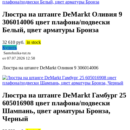
Люстра на штанге DeMarkt Оливия 9
306014006 цвет плафона/подвески
Белый, цвет арматуры Бронза
32 610
руб.
in stock
Купить
Santehnika-tut.ru
от 07.07.2026 12:58
Люстра на штанге DeMarkt Оливия 9 306014006
Люстра на штанге DeMarkt Гамбург 25
605016908 цвет плафона/подвески
Шампань, цвет арматуры Бронза,
Черный