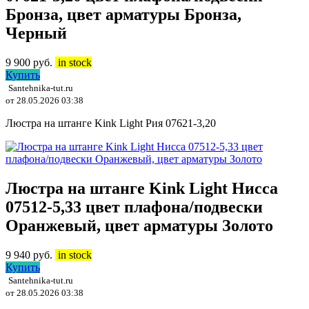
Бронза, цвет арматуры Бронза,
Черный
9 900
руб.
in stock
Купить
Santehnika-tut.ru
от 28.05.2026 03:38
Люстра на штанге Kink Light Рия 07621-3,20
Люстра на штанге Kink Light Нисса
07512-5,33 цвет плафона/подвески
Оранжевый, цвет арматуры Золото
9 940
руб.
in stock
Купить
Santehnika-tut.ru
от 28.05.2026 03:38