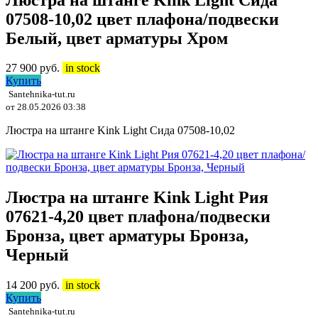
07508-10,02 цвет плафона/подвески
Белый, цвет арматуры Хром
27 900
руб.
in stock
Купить
Santehnika-tut.ru
от 28.05.2026 03:38
Люстра на штанге Kink Light Сида 07508-10,02
Люстра на штанге Kink Light Рия
07621-4,20 цвет плафона/подвески
Бронза, цвет арматуры Бронза,
Черный
14 200
руб.
in stock
Купить
Santehnika-tut.ru