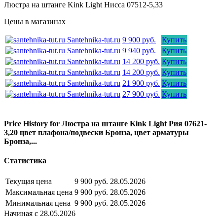
Люстра на штанге Kink Light Нисса 07512-5,33
Цены в магазинах
Santehnika-tut.ru
9 900 руб.
Купить
Santehnika-tut.ru
9 940 руб.
Купить
Santehnika-tut.ru
14 200 руб.
Купить
Santehnika-tut.ru
14 200 руб.
Купить
Santehnika-tut.ru
21 900 руб.
Купить
Santehnika-tut.ru
27 900 руб.
Купить
Price History for Люстра на штанге Kink Light Рия 07621-
3,20 цвет плафона/подвески Бронза, цвет арматуры
Бронза,...
Статистика
Текущая цена
9 900 руб.
28.05.2026
Максимальная цена
9 900 руб.
28.05.2026
Минимальная цена
9 900 руб.
28.05.2026
Начиная с 28.05.2026