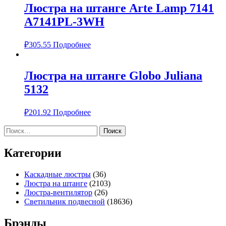
Люстра на штанге Arte Lamp 7141
A7141PL-3WH
₽
305.55
Подробнее
Люстра на штанге Globo Juliana
5132
₽
201.92
Подробнее
Найти:
Категории
Каскадные люстры
(36)
Люстра на штанге
(2103)
Люстра-вентилятор
(26)
Светильник подвесной
(18636)
Брэнды