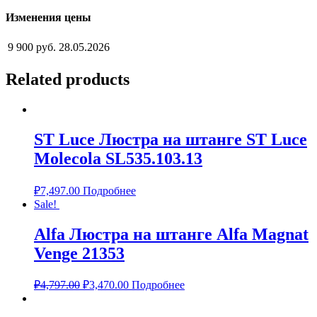
Изменения цены
9 900 руб.
28.05.2026
Related products
ST Luce Люстра на штанге ST Luce
Molecola SL535.103.13
₽
7,497.00
Подробнее
Sale!
Alfa Люстра на штанге Alfa Magnat
Venge 21353
₽
4,797.00
₽
3,470.00
Подробнее