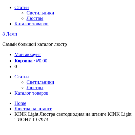
Перейти
Статьи
к
Светильники
содержимому
Люстры
Каталог товаров
8 Ламп
Самый большой каталог люстр
Мой аккаунт
Корзина
/
₽
0.00
0
Статьи
Светильники
Люстры
Каталог товаров
Home
Люстра на штанге
KINK Light Люстра светодиодная на штанге KINK Light
ТИОНИТ 07973