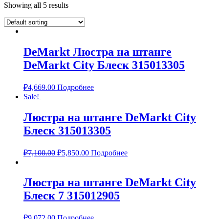
Showing all 5 results
DeMarkt Люстра на штанге
DeMarkt City Блеск 315013305
₽
4,669.00
Подробнее
Sale!
Люстра на штанге DeMarkt City
Блеск 315013305
₽
7,100.00
₽
5,850.00
Подробнее
Люстра на штанге DeMarkt City
Блеск 7 315012905
₽
9,072.00
Подробнее