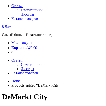
Перейти
Статьи
к
Светильники
содержимому
Люстры
Каталог товаров
8 Ламп
Самый большой каталог люстр
Мой аккаунт
Корзина
/
₽
0.00
0
Статьи
Светильники
Люстры
Каталог товаров
Home
Products tagged “DeMarkt City”
DeMarkt City