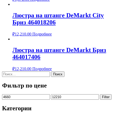
Люстра на штанге DeMarkt City
Бриз 464018206
₽
12,210.00
Подробнее
Люстра на штанге DeMarkt Бриз
464017406
₽
12,210.00
Подробнее
Найти:
Фильтр по цене
Min
Max
Filter
price
price
Категории