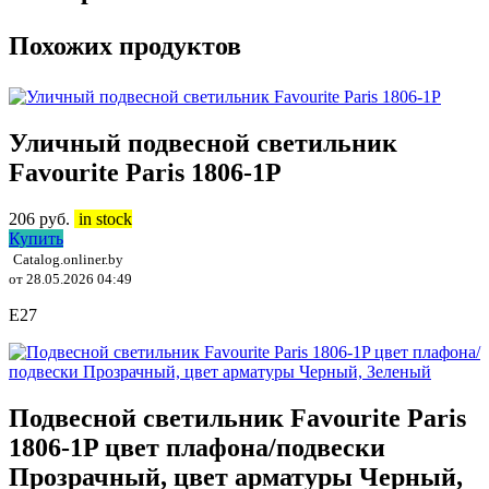
Похожих продуктов
Уличный подвесной светильник
Favourite Paris 1806-1P
206
руб.
in stock
Купить
Catalog.onliner.by
от 28.05.2026 04:49
E27
Подвесной светильник Favourite Paris
1806-1P цвет плафона/подвески
Прозрачный, цвет арматуры Черный,