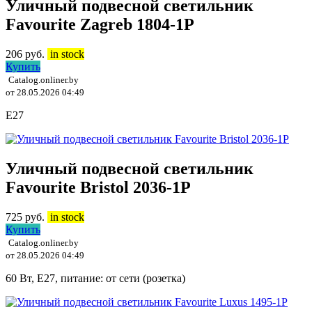
Уличный подвесной светильник
Favourite Zagreb 1804-1P
206
руб.
in stock
Купить
Catalog.onliner.by
от 28.05.2026 04:49
E27
Уличный подвесной светильник
Favourite Bristol 2036-1P
725
руб.
in stock
Купить
Catalog.onliner.by
от 28.05.2026 04:49
60 Вт, E27, питание: от сети (розетка)