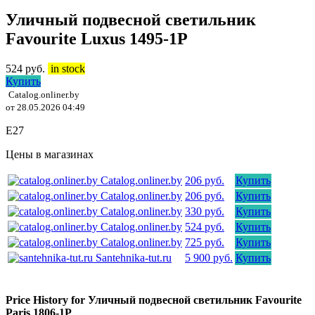
Уличный подвесной светильник
Favourite Luxus 1495-1P
524
руб.
in stock
Купить
Catalog.onliner.by
от 28.05.2026 04:49
E27
Цены в магазинах
Catalog.onliner.by
206 руб.
Купить
Catalog.onliner.by
206 руб.
Купить
Catalog.onliner.by
330 руб.
Купить
Catalog.onliner.by
524 руб.
Купить
Catalog.onliner.by
725 руб.
Купить
Santehnika-tut.ru
5 900 руб.
Купить
Price History for Уличный подвесной светильник Favourite
Paris 1806-1P