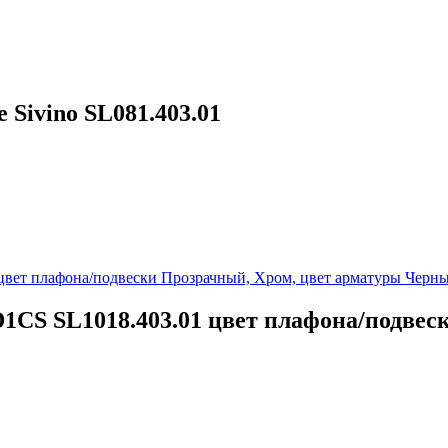
Sivino SL081.403.01
1CS SL1018.403.01 цвет плафона/подвес