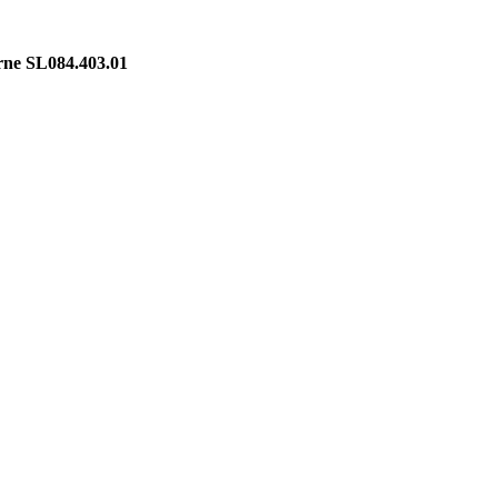
rne SL084.403.01