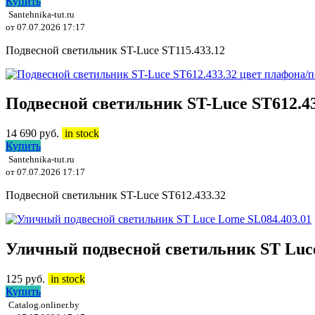
Купить
Santehnika-tut.ru
от 07.07.2026 17:17
Подвесной светильник ST-Luce ST115.433.12
Подвесной светильник ST-Luce ST612.4
14 690
руб.
in stock
Купить
Santehnika-tut.ru
от 07.07.2026 17:17
Подвесной светильник ST-Luce ST612.433.32
Уличный подвесной светильник ST Luce
125
руб.
in stock
Купить
Catalog.onliner.by