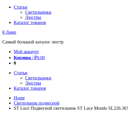
Перейти
Статьи
к
Светильники
содержимому
Люстры
Каталог товаров
8 Ламп
Самый большой каталог люстр
Мой аккаунт
Корзина
/
₽
0.00
0
Статьи
Светильники
Люстры
Каталог товаров
Home
Светильник подвесной
ST Luce Подвесной светильник ST Luce Mondo SL226.303