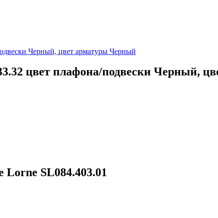
33.32 цвет плафона/подвески Черный, ц
 Lorne SL084.403.01