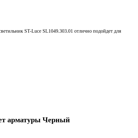
светильник ST-Luce SL1049.303.01 отлично подойдет для
вет арматуры Черный