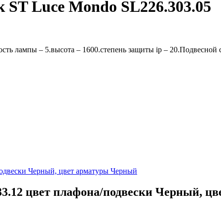
к ST Luce Mondo SL226.303.05
ть лампы – 5.высота – 1600.степень защиты ip – 20.Подвесной 
33.12 цвет плафона/подвески Черный, ц