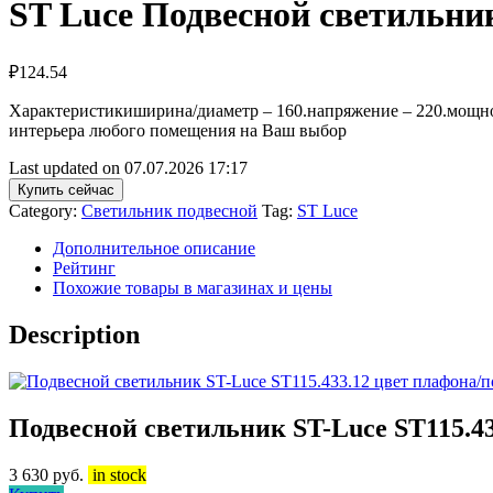
ST Luce Подвесной светильни
₽
124.54
Характеристикиширина/диаметр – 160.напряжение – 220.мощнос
интерьера любого помещения на Ваш выбор
Last updated on 07.07.2026 17:17
Купить сейчас
Category:
Светильник подвесной
Tag:
ST Luce
Дополнительное описание
Рейтинг
Похожие товары в магазинах и цены
Description
Подвесной светильник ST-Luce ST115.4
3 630
руб.
in stock