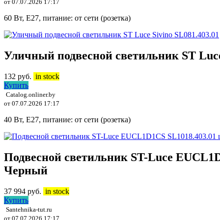
от 07.07.2026 17:17
60 Вт, E27, питание: от сети (розетка)
Уличный подвесной светильник ST Luce 
132
руб.
in stock
Купить
Catalog.onliner.by
от 07.07.2026 17:17
40 Вт, E27, питание: от сети (розетка)
Подвесной светильник ST-Luce EUCL1D
Черный
37 994
руб.
in stock
Купить
Santehnika-tut.ru
от 07.07.2026 17:17