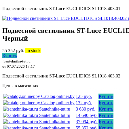
Подвесной светильник ST-Luce EUCLIDICS SL1018.403.01
Подвесной светильник ST-Luce EUCL1D
Черный
55 352
руб.
in stock
Купить
Santehnika-tut.ru
от 07.07.2026 17:17
Подвесной светильник ST-Luce EUCLIDICS SL1018.403.02
Цены в магазинах
Catalog.onliner.by
125 руб.
Купить
Catalog.onliner.by
132 руб.
Купить
Santehnika-tut.ru
3 630 руб.
Купить
Santehnika-tut.ru
14 690 руб.
Купить
Santehnika-tut.ru
37 994 руб.
Купить
Santehnika-tut.ru
55 352 руб.
Купить