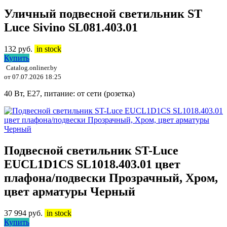
Уличный подвесной светильник ST
Luce Sivino SL081.403.01
132
руб.
in stock
Купить
Catalog.onliner.by
от 07.07.2026 18:25
40 Вт, E27, питание: от сети (розетка)
Подвесной светильник ST-Luce
EUCL1D1CS SL1018.403.01 цвет
плафона/подвески Прозрачный, Хром,
цвет арматуры Черный
37 994
руб.
in stock
Купить