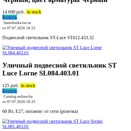
14 690
руб.
in stock
Купить
Santehnika-tut.ru
от 07.07.2026 18:25
Подвесной светильник ST-Luce ST612.433.32
Уличный подвесной светильник ST
Luce Lorne SL084.403.01
125
руб.
in stock
Купить
Catalog.onliner.by
от 07.07.2026 18:25
60 Вт, E27, питание: от сети (розетка)