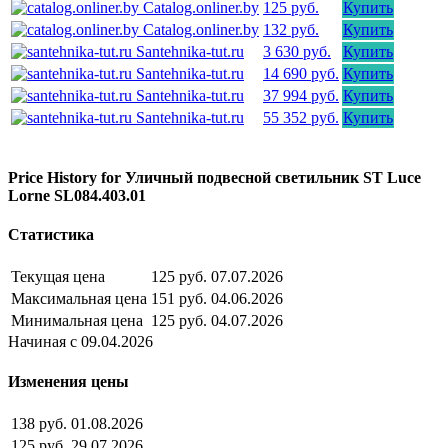
Catalog.onliner.by
125 руб.
Купить
Catalog.onliner.by
132 руб.
Купить
Santehnika-tut.ru
3 630 руб.
Купить
Santehnika-tut.ru
14 690 руб.
Купить
Santehnika-tut.ru
37 994 руб.
Купить
Santehnika-tut.ru
55 352 руб.
Купить
Price History for Уличный подвесной светильник ST Luce
Lorne SL084.403.01
Статистика
Текущая цена
125 руб.
07.07.2026
Максимальная цена
151 руб.
04.06.2026
Минимальная цена
125 руб.
04.07.2026
Начиная с 09.04.2026
Изменения цены
138 руб.
01.08.2026
125 руб.
29.07.2026