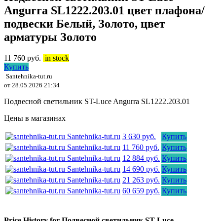
Angurra SL1222.203.01 цвет плафона/
подвески Белый, Золото, цвет
арматуры Золото
11 760
руб.
in stock
Купить
Santehnika-tut.ru
от 28.05.2026 21:34
Подвесной светильник ST-Luce Angurra SL1222.203.01
Цены в магазинах
Santehnika-tut.ru
3 630 руб.
Купить
Santehnika-tut.ru
11 760 руб.
Купить
Santehnika-tut.ru
12 884 руб.
Купить
Santehnika-tut.ru
14 690 руб.
Купить
Santehnika-tut.ru
21 263 руб.
Купить
Santehnika-tut.ru
60 659 руб.
Купить
Price History for Подвесной светильник ST-Luce