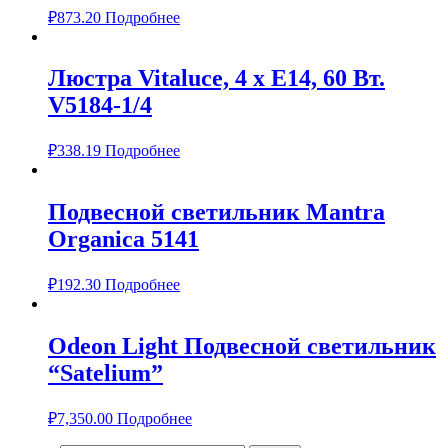
₽
873.20
Подробнее
Люстра Vitaluce, 4 х Е14, 60 Вт.
V5184-1/4
₽
338.19
Подробнее
Подвесной светильник Mantra
Organica 5141
₽
192.30
Подробнее
Odeon Light Подвесной светильник
“Satelium”
₽
7,350.00
Подробнее