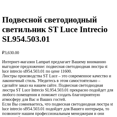
Подвесной светодиодный
светильник ST Luce Intrecio
SL954.503.01
₽
3,630.00
Интернет-магазин Lampart предлагает Вашему вниманию
выгодное предложение: подвесная светодиодная люстра st
luce intrecio sl954.503.01 по цене 11600.
Люстры производства ST Luce – это современное качество и
лаконичный стиль. Убедитесь в этом самостоятельно –
сделайте заказ на нашем сайте. Подвесная светодиодная
люстра ST Luce Intrecio SL954.503.01 прекрасно подойдет для
любого помещения и поможет создать благоприятную
атмосферу для Вас и Ваших гостей.
Если Вы сомневаетесь, что подвесная светодиодная люстра st
luce intrecio sl954.503.01 подойдет для Вашего интерьера, то
позвоните нашим профессиональным менеджерам и они