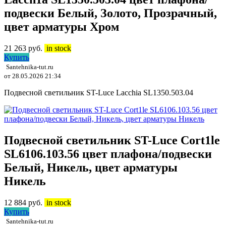
подвески Белый, Золото, Прозрачный,
цвет арматуры Хром
21 263
руб.
in stock
Купить
Santehnika-tut.ru
от 28.05.2026 21:34
Подвесной светильник ST-Luce Lacchia SL1350.503.04
Подвесной светильник ST-Luce Cort1le
SL6106.103.56 цвет плафона/подвески
Белый, Никель, цвет арматуры
Никель
12 884
руб.
in stock
Купить
Santehnika-tut.ru