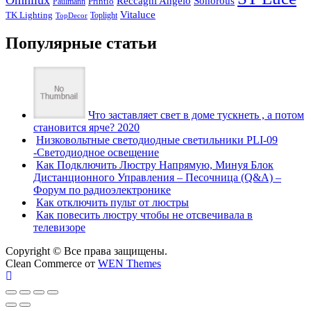
Reccagni Angelo
Sonorous
Printio
Paulmann
Vitaluce
TK Lighting
Toplight
TopDecor
Популярные статьи
Что заставляет свет в доме тускнеть , а потом
становится ярче? 2020
Низковольтные светодиодные светильники PLI-09
-Светодиодное освещение
Как Подключить Люстру Напрямую, Минуя Блок
Дистанционного Управления – Песочница (Q&A) –
Форум по радиоэлектронике
Как отключить пульт от люстры
Как повесить люстру чтобы не отсвечивала в
телевизоре
Copyright © Все права защищены.
Clean Commerce от
WEN Themes