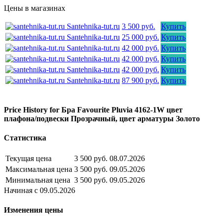
Цены в магазинах
Santehnika-tut.ru
3 500 руб.
Купить
Santehnika-tut.ru
25 000 руб.
Купить
Santehnika-tut.ru
42 000 руб.
Купить
Santehnika-tut.ru
42 000 руб.
Купить
Santehnika-tut.ru
42 000 руб.
Купить
Santehnika-tut.ru
87 900 руб.
Купить
Price History for Бра Favourite Pluvia 4162-1W цвет
плафона/подвески Прозрачный, цвет арматуры Золото
Статистика
Текущая цена
3 500 руб.
08.07.2026
Максимальная цена
3 500 руб.
09.05.2026
Минимальная цена
3 500 руб.
09.05.2026
Начиная с 09.05.2026
Изменения цены