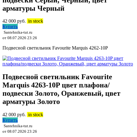
арматуры Черный
42 000
руб.
in stock
Купить
Santehnika-tut.ru
от 08.07.2026 23:26
Подвесной светильник Favourite Marquis 4262-10P
Подвесной светильник Favourite
Marquis 4263-10P цвет плафона/
подвески Золото, Оранжевый, цвет
арматуры Золото
42 000
руб.
in stock
Купить
Santehnika-tut.ru
от 08.07.2026 23:26