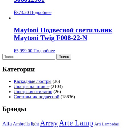
₽
873.20
Подробнее
Maytoni Подвесной светильник
Maytoni Twig F008-22-N
₽
5,999.00
Подробнее
Найти:
Категории
Каскадные люстры
(36)
Люстра на штанге
(2103)
Люстра-вентилятор
(26)
Светильник подвесной
(18636)
Брэнды
Arte Lamp
Array
Alfa
Ambrella light
Arti Lampadari