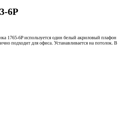
63-6P
ника 1765-6P используется один белый акриловый плафон
чно подходит для офиса. Устанавливается на потолок. В