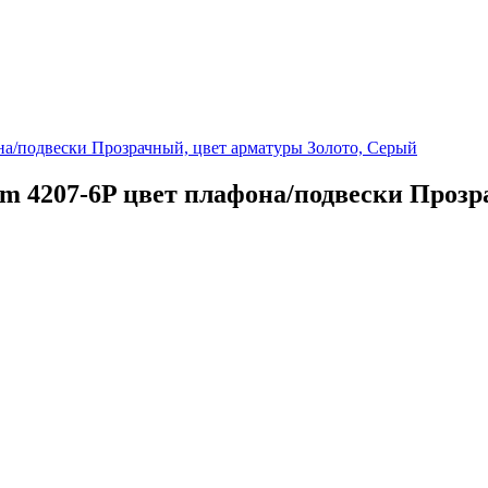
ium 4207-6P цвет плафона/подвески Проз