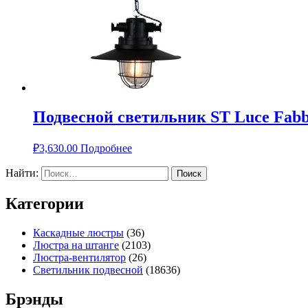
Подвесной светильник ST Luce Fabb
₽
3,630.00
Подробнее
Найти:
Категории
Каскадные люстры
(36)
Люстра на штанге
(2103)
Люстра-вентилятор
(26)
Светильник подвесной
(18636)
Брэнды