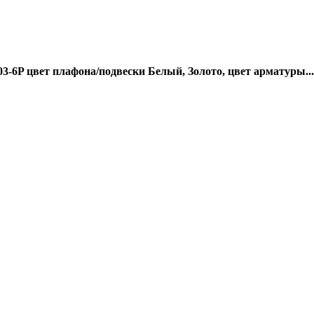
103-6P цвет плафона/подвески Белый, Золото, цвет арматуры...