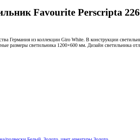
льник Favourite Perscripta 22
ства Германия из коллекции Giro White. В конструкции светиль
тные размеры светильника 1200×600 мм. Дизайн светильника отли