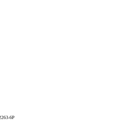
2263-6P