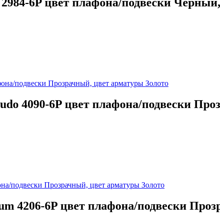
ro 2984-6P цвет плафона/подвески Черны
tudo 4090-6P цвет плафона/подвески Про
rum 4206-6P цвет плафона/подвески Проз