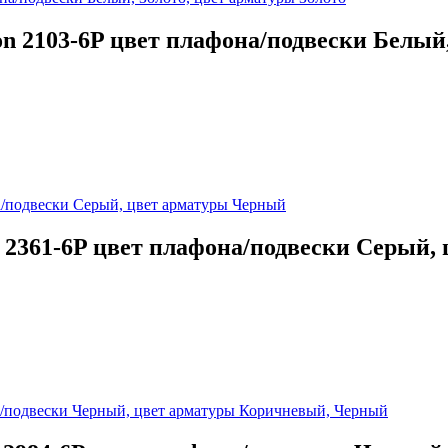
n 2103-6P цвет плафона/подвески Белый,
e 2361-6P цвет плафона/подвески Серый