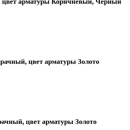
й, цвет арматуры Коричневый, Черный
зрачный, цвет арматуры Золото
рачный, цвет арматуры Золото