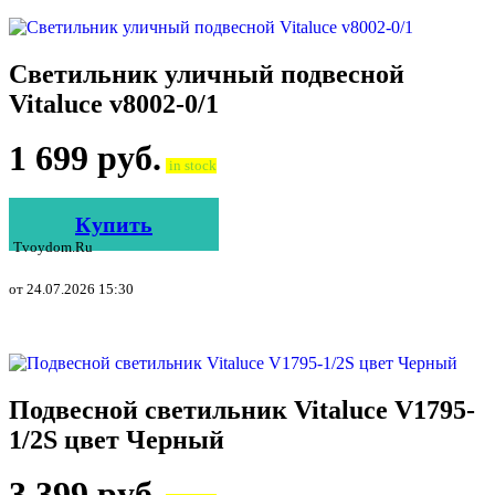
Светильник уличный подвесной
Vitaluce v8002-0/1
1 699
руб.
in stock
Купить
Tvoydom.ru
от 24.07.2026 15:30
Подвесной светильник Vitaluce V1795-
1/2S цвет Черный
3 399
руб.