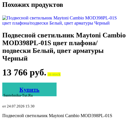
Похожих продуктов
Подвесной светильник Maytoni Cambio
MOD398PL-01S цвет плафона/
подвески Белый, цвет арматуры
Черный
13 766
руб.
in stock
Купить
Santehnika-Tut.ru
от 24.07.2026 15:30
Подвесной светильник Maytoni Cambio MOD398PL-01S