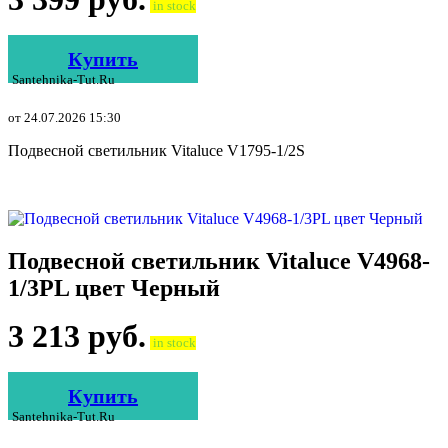
in stock
Купить
Santehnika-Tut.ru
от 24.07.2026 15:30
Подвесной светильник Vitaluce V1795-1/2S
Подвесной светильник Vitaluce V4968-
1/3PL цвет Черный
3 213
руб.
in stock
Купить
Santehnika-Tut.ru