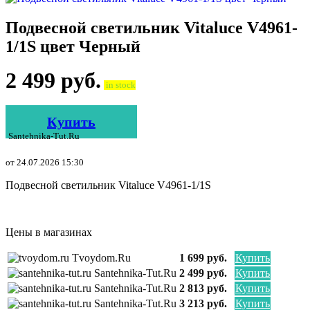
Подвесной светильник Vitaluce V4961-
1/1S цвет Черный
2 499
руб.
in stock
Купить
Santehnika-Tut.ru
от 24.07.2026 15:30
Подвесной светильник Vitaluce V4961-1/1S
Цены в магазинах
Tvoydom.ru
1 699 руб.
Купить
Santehnika-Tut.ru
2 499 руб.
Купить
Santehnika-Tut.ru
2 813 руб.
Купить
Santehnika-Tut.ru
3 213 руб.
Купить